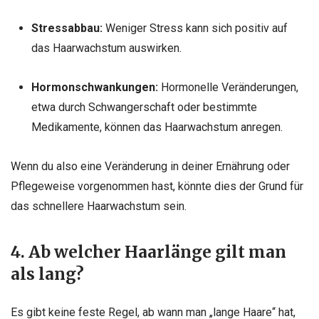
Stressabbau:
Weniger Stress kann sich positiv auf
das Haarwachstum auswirken.
Hormonschwankungen:
Hormonelle Veränderungen,
etwa durch Schwangerschaft oder bestimmte
Medikamente, können das Haarwachstum anregen.
Wenn du also eine Veränderung in deiner Ernährung oder
Pflegeweise vorgenommen hast, könnte dies der Grund für
das schnellere Haarwachstum sein.
4. Ab welcher Haarlänge gilt man
als lang?
Es gibt keine feste Regel, ab wann man „lange Haare“ hat,