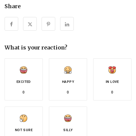
Share
What is your reaction?
EXCITED
HAPPY
IN LOVE
0
0
0
NOT SURE
SILLY