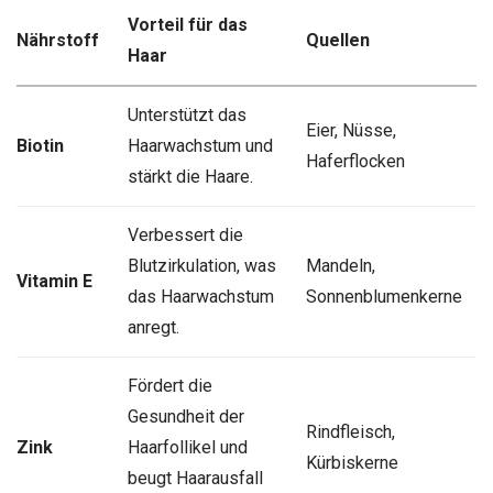
Vorteil für das
Nährstoff
Quellen
Haar
Unterstützt das
Eier, Nüsse,
Biotin
Haarwachstum und
Haferflocken
stärkt die Haare.
Verbessert die
Blutzirkulation, was
Mandeln,
Vitamin E
das Haarwachstum
Sonnenblumenkerne
anregt.
Fördert die
Gesundheit der
Rindfleisch,
Zink
Haarfollikel und
Kürbiskerne
beugt Haarausfall