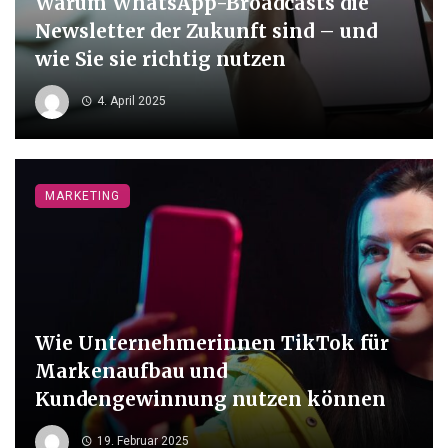
Warum WhatsApp-Broadcasts die
Newsletter der Zukunft sind – und
wie Sie sie richtig nutzen
4. April 2025
MARKETING
Wie Unternehmerinnen TikTok für
Markenaufbau und
Kundengewinnung nutzen können
19. Februar 2025