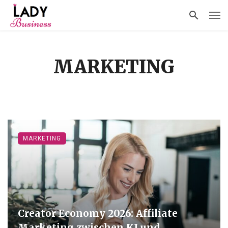
MARKETING
MARKETING
Creator Economy 2026: Affiliate
Marketing zwischen KI und