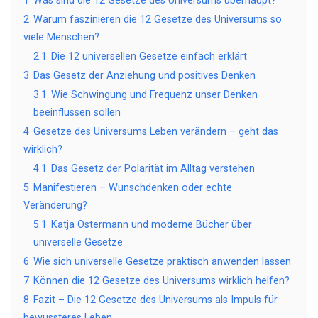
1
Was sind die 12 Gesetze des Universums überhaupt?
2
Warum faszinieren die 12 Gesetze des Universums so
viele Menschen?
2.1
Die 12 universellen Gesetze einfach erklärt
3
Das Gesetz der Anziehung und positives Denken
3.1
Wie Schwingung und Frequenz unser Denken
beeinflussen sollen
4
Gesetze des Universums Leben verändern – geht das
wirklich?
4.1
Das Gesetz der Polarität im Alltag verstehen
5
Manifestieren – Wunschdenken oder echte
Veränderung?
5.1
Katja Ostermann und moderne Bücher über
universelle Gesetze
6
Wie sich universelle Gesetze praktisch anwenden lassen
7
Können die 12 Gesetze des Universums wirklich helfen?
8
Fazit – Die 12 Gesetze des Universums als Impuls für
bewussteres Leben