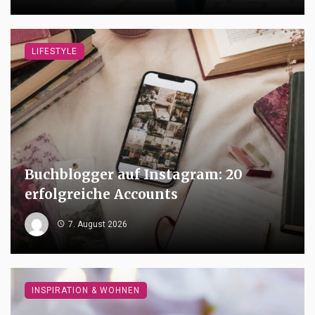
LIFESTYLE
Buchblogger auf Instagram: 20
erfolgreiche Accounts
7. August 2026
INSPIRATION & WOHNEN