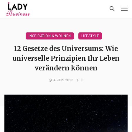
INSPIRATION & WOHNEN
LIFESTYLE
12 Gesetze des Universums: Wie
universelle Prinzipien Ihr Leben
verändern können
4. Juni 2026
0