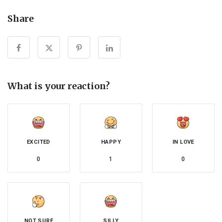
Share
What is your reaction?
EXCITED
HAPPY
IN LOVE
0
1
0
NOT SURE
SILLY