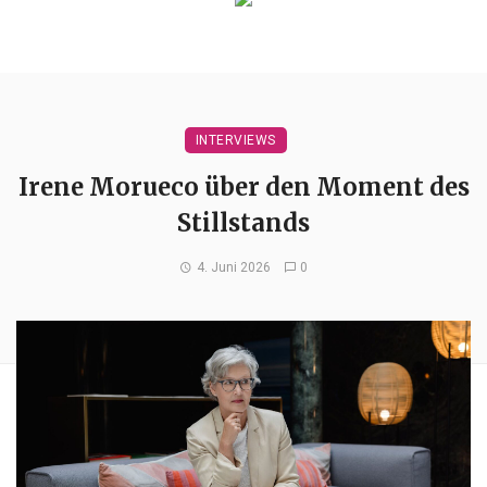
INTERVIEWS
Irene Morueco über den Moment des
Stillstands
4. Juni 2026
0