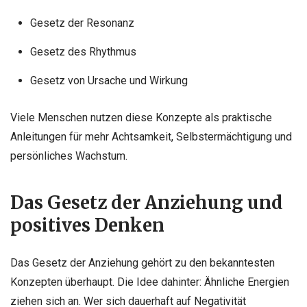
Gesetz der Resonanz
Gesetz des Rhythmus
Gesetz von Ursache und Wirkung
Viele Menschen nutzen diese Konzepte als praktische
Anleitungen für mehr Achtsamkeit, Selbstermächtigung und
persönliches Wachstum.
Das Gesetz der Anziehung und
positives Denken
Das Gesetz der Anziehung gehört zu den bekanntesten
Konzepten überhaupt. Die Idee dahinter: Ähnliche Energien
ziehen sich an. Wer sich dauerhaft auf Negativität