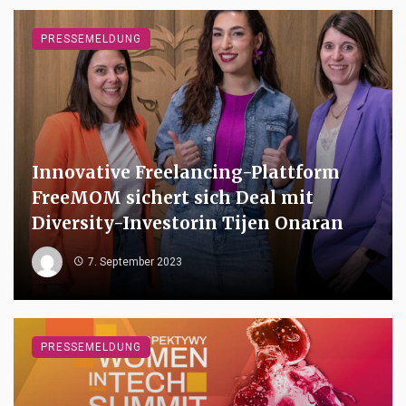
PRESSEMELDUNG
Innovative Freelancing-Plattform
FreeMOM sichert sich Deal mit
Diversity-Investorin Tijen Onaran
7. September 2023
PRESSEMELDUNG