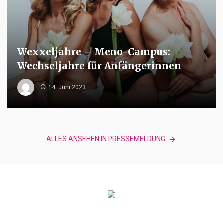
Wexxeljahre – Meno-Campus:
Wechseljahre für Anfängerinnen
14. Juni 2023
ALLES ANSEHEN IN PRESSEMELDUNG