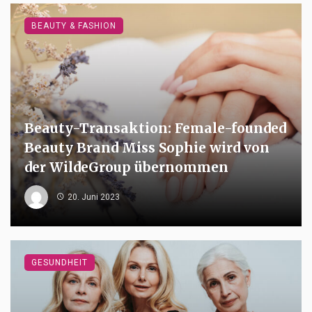
BEAUTY & FASHION
Beauty-Transaktion: Female-founded
Beauty Brand Miss Sophie wird von
der WildeGroup übernommen
20. Juni 2023
GESUNDHEIT