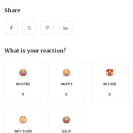
Share
What is your reaction?
EXCITED
HAPPY
IN LOVE
0
0
0
NOT SURE
SILLY