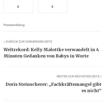
0
0
Pressemeldung
« ZURÜCK ZUR VORHERIGEN SEITE
Weltrekord: Kelly Malottke verwandelt in 4
Minuten Gedanken von Babys in Worte
WEITER ZUR NÄCHSTEN SEITE »
Doris Steinscherer: „Fachkräftemangel gibt
es nicht“