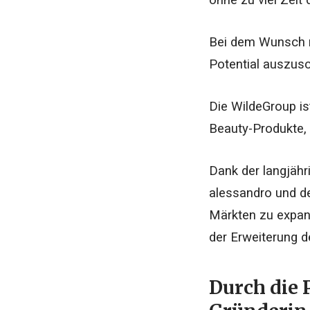
ohne zu viel Zeit
Bei dem Wunsch n
Potential auszusc
Die WildeGroup is
Beauty-Produkte, 
Dank der langjäh
alessandro und de
Märkten zu expan
der Erweiterung d
Durch die 