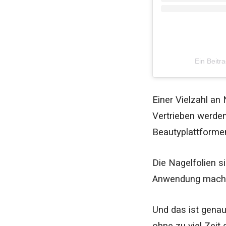
Ein Beitr
Einer Vielzahl an
Vertrieben werden
Beautyplattforme
Die Nagelfolien s
Anwendung machen 
Und das ist genau