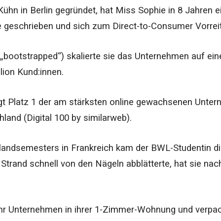
ühn in Berlin gegründet, hat Miss Sophie in 8 Jahren 
 geschrieben und sich zum Direct-to-Consumer Vorreite
„bootstrapped“) skalierte sie das Unternehmen auf ein
llion Kund:innen.
gt Platz 1 der am stärksten online gewachsenen Unte
land (Digital 100 by similarweb).
andsemesters in Frankreich kam der BWL-Studentin die
Strand schnell von den Nägeln abblätterte, hat sie nach
hr Unternehmen in ihrer 1-Zimmer-Wohnung und verpack