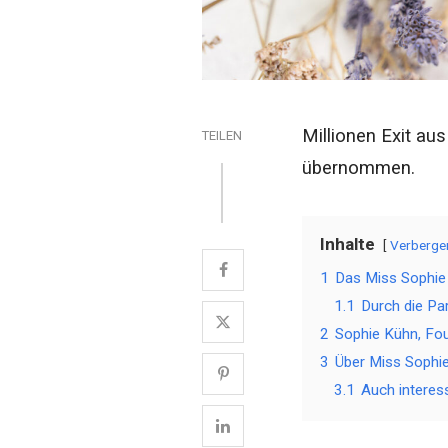
Millionen Exit au
TEILEN
übernommen.
Inhalte
Verberge
1
Das Miss Sophie 
1.1
Durch die Pa
2
Sophie Kühn, Fou
3
Über Miss Sophi
3.1
Auch interess