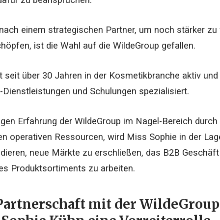
 dafür zu beanspruchen.
ach einem strategischen Partner, um noch stärker zu
höpfen, ist die Wahl auf die WildeGroup gefallen.
t seit über 30 Jahren in der Kosmetikbranche aktiv und
-Dienstleistungen und Schulungen spezialisiert.
rigen Erfahrung der WildeGroup im Nagel-Bereich durc
n operativen Ressourcen, wird Miss Sophie in der Lage 
dieren, neue Märkte zu erschließen, das B2B Geschäft
es Produktsortiments zu arbeiten.
Partnerschaft mit der WildeGro