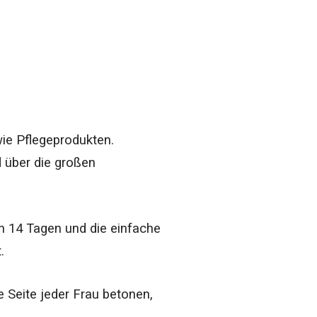
ie Pflegeprodukten.
 über die großen
on 14 Tagen und die einfache
.
e Seite jeder Frau betonen,