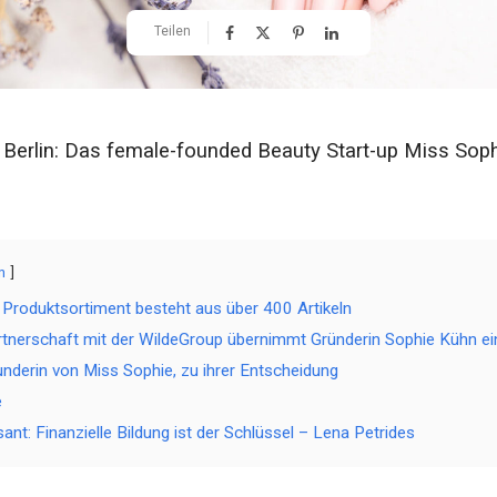
Teilen
s Berlin: Das female-founded Beauty Start-up Miss Sop
n
Produktsortiment besteht aus über 400 Artikeln
rtnerschaft mit der WildeGroup übernimmt Gründerin Sophie Kühn ein
nderin von Miss Sophie, zu ihrer Entscheidung
e
ant: Finanzielle Bildung ist der Schlüssel – Lena Petrides