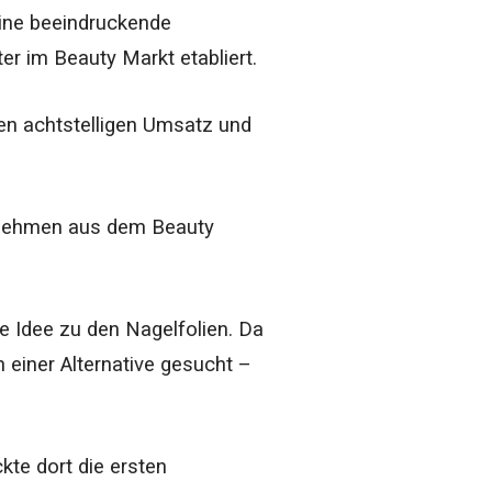
eine beeindruckende
r im Beauty Markt etabliert.
en achtstelligen Umsatz und
rnehmen aus dem Beauty
 Idee zu den Nagelfolien. Da
 einer Alternative gesucht –
te dort die ersten