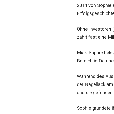
2014 von Sophie K
Erfolgsgeschichte
Ohne Investoren (
zählt fast eine Mi
Miss Sophie bele
Bereich in Deutsch
Während des Ausl
der Nagellack am 
und sie gefunden.
Sophie gründete i