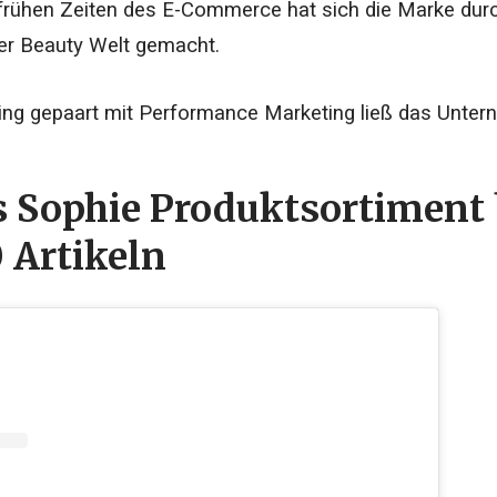
frühen Zeiten des E-Commerce hat sich die Marke durc
er Beauty Welt gemacht.
ting gepaart mit Performance Marketing ließ das Unte
 Sophie Produktsortiment 
 Artikeln