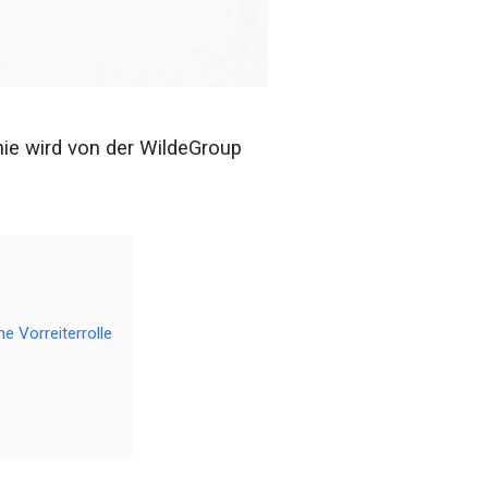
hie wird von der WildeGroup
e Vorreiterrolle