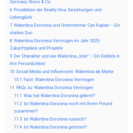
Germany Shore & Co.
6
Privatleben der Reality-Diva: Beziehungen und
Liebesglück
7
Walentina Doronina und Unternehmer Can Kaplan – Ein
starkes Duo
8
Walentina Doronina Vermögen im Jahr 2025:
Zukunftspläne und Projekte
9
Der Charakter und wie Walentina „tickt“ – Ein Einblick in
ihre Persönlichkeit
10
Social Media und Influencerin: Walentina als Marke
10.1
Fazit: Walentina Doronina Vermögen
11
FAQs zu: Walentina Doronina Vermögen
11.1
Was hat Walentina Doronina gelernt?
11.2
Ist Walentina Doronina noch mit ihrem Freund
zusammen?
11.3
Ist Walentina Doronina russisch?
11.4
Ist Walentina Doronina getrennt?