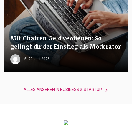
Mit Chatten Geld verdienen: So
gelingt dir der Einstieg als Moderator
20. Juli 2026
ALLES ANSEHEN IN BUSINESS & STARTUP