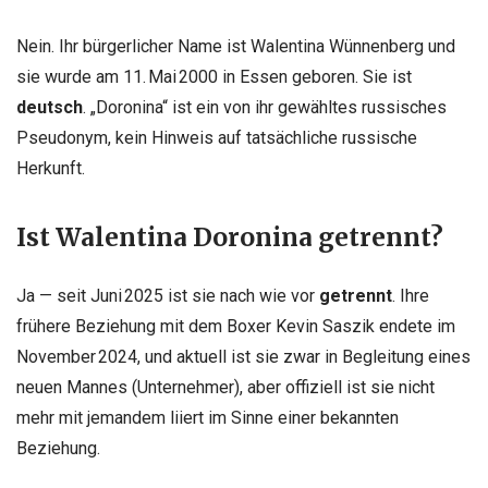
Nein. Ihr bürgerlicher Name ist Walentina Wünnenberg und
sie wurde am 11. Mai 2000 in Essen geboren. Sie ist
deutsch
. „Doronina“ ist ein von ihr gewähltes russisches
Pseudonym, kein Hinweis auf tatsächliche russische
Herkunft.
Ist Walentina Doronina getrennt?
Ja — seit Juni 2025 ist sie nach wie vor
getrennt
. Ihre
frühere Beziehung mit dem Boxer Kevin Saszik endete im
November 2024, und aktuell ist sie zwar in Begleitung eines
neuen Mannes (Unternehmer), aber offiziell ist sie nicht
mehr mit jemandem liiert im Sinne einer bekannten
Beziehung.