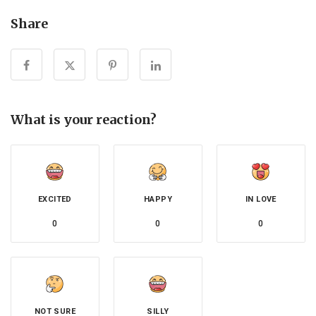
Share
What is your reaction?
EXCITED
HAPPY
IN LOVE
0
0
0
NOT SURE
SILLY