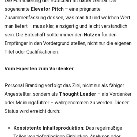
Die Formulierung der Botschaft ist dabei zentral. Der
sogenannte
Elevator Pitch
– eine prägnante
Zusammenfassung dessen, was man tut und welchen Wert
man liefert – muss klar, einzigartig und leicht verständlich
sein. Die Botschaft sollte immer den
Nutzen
für den
Empfänger in den Vordergrund stellen, nicht nur die eigenen
Titel oder Qualifikationen.
Vom Experten zum Vordenker
Personal Branding verfolgt das Ziel, nicht nur als fähiger
Angestellter, sondern als
Thought Leader
– als Vordenker
oder Meinungsführer – wahrgenommen zu werden. Dieser
Status wird erreicht durch:
Konsistente Inhaltsproduktion:
Das regelmäßige
Teilen von tiefgründigen Einblicken, Analysen oder