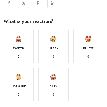
What is your reaction?
EXCITED
HAPPY
IN LOVE
0
0
0
NOT SURE
SILLY
0
0