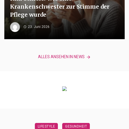
Krankenschwester zur Stimme der
Pflege wurde
23. Juni 2026
ALLES ANSEHEN IN NEWS
LIFESTYLE
GESUNDHEIT