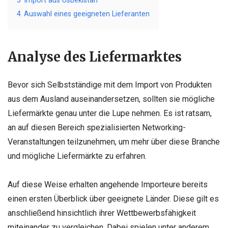
3
Import aus Usbekistan
4
Auswahl eines geeigneten Lieferanten
Analyse des Liefermarktes
Bevor sich Selbstständige mit dem Import von Produkten
aus dem Ausland auseinandersetzen, sollten sie mögliche
Liefermärkte genau unter die Lupe nehmen. Es ist ratsam,
an auf diesen Bereich spezialisierten Networking-
Veranstaltungen teilzunehmen, um mehr über diese Branche
und mögliche Liefermärkte zu erfahren.
Auf diese Weise erhalten angehende Importeure bereits
einen ersten Überblick über geeignete Länder. Diese gilt es
anschließend hinsichtlich ihrer Wettbewerbsfähigkeit
miteinander zu vergleichen. Dabei spielen unter anderem