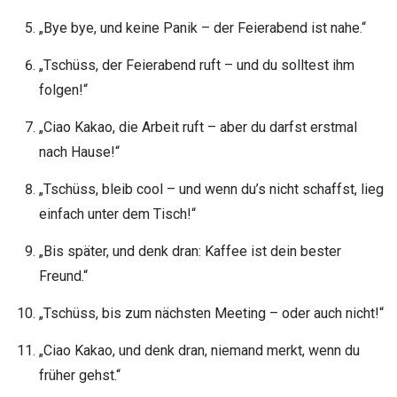
„Bye bye, und keine Panik – der Feierabend ist nahe.“
„Tschüss, der Feierabend ruft – und du solltest ihm
folgen!“
„Ciao Kakao, die Arbeit ruft – aber du darfst erstmal
nach Hause!“
„Tschüss, bleib cool – und wenn du’s nicht schaffst, lieg
einfach unter dem Tisch!“
„Bis später, und denk dran: Kaffee ist dein bester
Freund.“
„Tschüss, bis zum nächsten Meeting – oder auch nicht!“
„Ciao Kakao, und denk dran, niemand merkt, wenn du
früher gehst.“