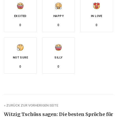
EXCITED
HAPPY
IN LOVE
0
0
0
NOT SURE
SILLY
0
0
« ZURÜCK ZUR VORHERIGEN SEITE
Witzig Tschüss sagen: Die besten Sprüche für