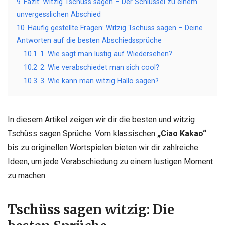
9
Fazit: Witzig Tschüss sagen – Der Schlüssel zu einem
unvergesslichen Abschied
10
Häufig gestellte Fragen: Witzig Tschüss sagen – Deine
Antworten auf die besten Abschiedssprüche
10.1
1. Wie sagt man lustig auf Wiedersehen?
10.2
2. Wie verabschiedet man sich cool?
10.3
3. Wie kann man witzig Hallo sagen?
In diesem Artikel zeigen wir dir die besten und witzig
Tschüss sagen Sprüche. Vom klassischen
„Ciao Kakao“
bis zu originellen Wortspielen bieten wir dir zahlreiche
Ideen, um jede Verabschiedung zu einem lustigen Moment
zu machen.
Tschüss sagen witzig: Die