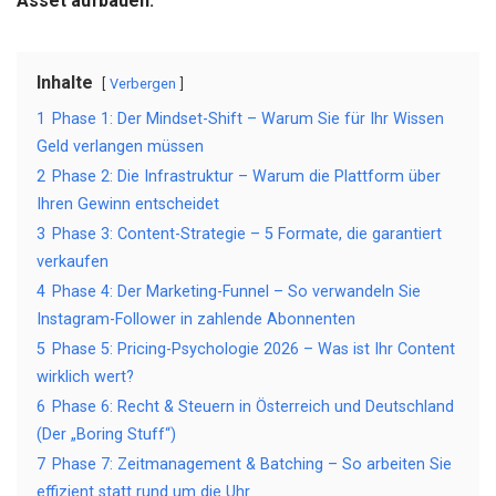
Asset aufbauen.
Inhalte
Verbergen
1
Phase 1: Der Mindset-Shift – Warum Sie für Ihr Wissen
Geld verlangen müssen
2
Phase 2: Die Infrastruktur – Warum die Plattform über
Ihren Gewinn entscheidet
3
Phase 3: Content-Strategie – 5 Formate, die garantiert
verkaufen
4
Phase 4: Der Marketing-Funnel – So verwandeln Sie
Instagram-Follower in zahlende Abonnenten
5
Phase 5: Pricing-Psychologie 2026 – Was ist Ihr Content
wirklich wert?
6
Phase 6: Recht & Steuern in Österreich und Deutschland
(Der „Boring Stuff“)
7
Phase 7: Zeitmanagement & Batching – So arbeiten Sie
effizient statt rund um die Uhr