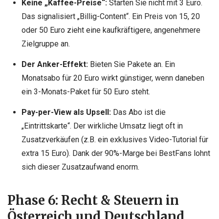
Keine „Kaffee-Preise“:
Starten Sie nicht mit 3 Euro.
Das signalisiert „Billig-Content“. Ein Preis von 15, 20
oder 50 Euro zieht eine kaufkräftigere, angenehmere
Zielgruppe an.
Der Anker-Effekt:
Bieten Sie Pakete an. Ein
Monatsabo für 20 Euro wirkt günstiger, wenn daneben
ein 3-Monats-Paket für 50 Euro steht.
Pay-per-View als Upsell:
Das Abo ist die
„Eintrittskarte“. Der wirkliche Umsatz liegt oft in
Zusatzverkäufen (z.B. ein exklusives Video-Tutorial für
extra 15 Euro). Dank der 90%-Marge bei BestFans lohnt
sich dieser Zusatzaufwand enorm.
Phase 6: Recht & Steuern in
Österreich und Deutschland