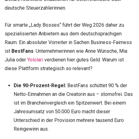
deutsche Steuerzahlerinnen.
Für smarte „Lady Bosses“ führt der Weg 2026 daher zu
spezialisierten Anbietern aus dem deutschsprachigen
Raum. Ein absoluter Vorreiter in Sachen Business-Fairness
ist
BestFans
. Unternehmerinnen wie Anne Wünsche, Mia
Julia oder
Yololari
verdienen hier gutes Geld. Warum ist
diese Plattform strategisch so relevant?
Die 90-Prozent-Regel:
BestFans schüttet 90 % der
Netto-Einnahmen an die Creatorin aus – stornofrei. Das
ist im Branchenvergleich ein Spitzenwert. Bei einem
Jahresumsatz von 50.000 Euro macht dieser
Unterschied in der Provision mehrere tausend Euro
Reingewinn aus.