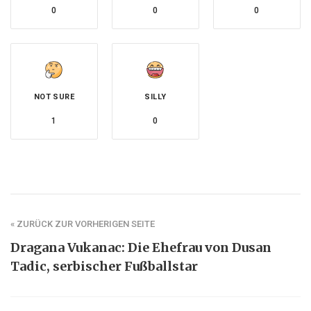
0
0
0
NOT SURE
SILLY
1
0
« ZURÜCK ZUR VORHERIGEN SEITE
Dragana Vukanac: Die Ehefrau von Dusan
Tadic, serbischer Fußballstar