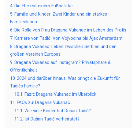
4
Die Ehe mit einem Fußballstar
5
Familie und Kinder: Zwei Kinder und ein starkes
Familienleben
6
Die Rolle von Frau Dragana Vukanac im Leben des Profis
7
Karriere von Tadić: Von Vojvodina bis Ajax Amsterdam
8
Dragana Vukanac: Leben zwischen Serbien und den
großen Vereinen Europas
9
Dragana Vukanac auf Instagram? Privatsphäre &
Öffentlichkeit
10
2024 und darüber hinaus: Was bringt die Zukunft für
Tadićs Familie?
10.1
Fazit: Dragana Vukanac im Überblick
11
FAQs zu: Dragana Vukanac
11.1
Wie viele Kinder hat Dušan Tadić?
11.2
Ist Dušan Tadić verheiratet?