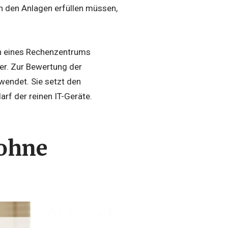
in den Anlagen erfüllen müssen,
ten eines Rechenzentrums
öher. Zur Bewertung der
wendet. Sie setzt den
f der reinen IT-Geräte.
 ohne