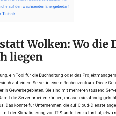
anche auf den wachsenden Energiebedarf
er Technik
 statt Wolken: Wo die 
h liegen
ng, ein Tool für die Buchhaltung oder das Projektmanageme
physisch auf einem Server in einem Rechenzentrum. Diese Ge
der in Gewerbegebieten. Sie sind mit mehreren tausend Serv
Damit die Server arbeiten können, müssen sie ständig gekühl
aus. Das könnte für Unternehmen, die auf Cloud-Dienste ang
h mit der Klimatisierung von IT-Standorten zu tun hat, etwa 