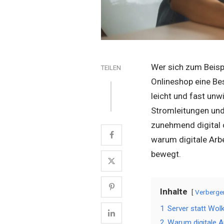
Wer sich zum Beispi
TEILEN
Onlineshop eine Bes
leicht und fast unwi
Stromleitungen und 
zunehmend digital o
warum digitale Arbe
bewegt.
Inhalte
Verberge
1
Server statt Wolk
2
Warum digitale 