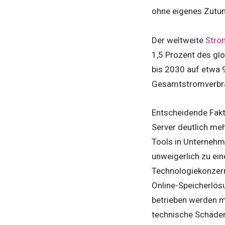
ohne eigenes Zutun.
Der weltweite
Stro
1,5 Prozent des glo
bis 2030 auf etwa 
Gesamtstromverbra
Entscheidende Fakt
Server deutlich me
Tools in Unternehme
unweigerlich zu ein
Technologiekonzern
Online-Speicherlösu
betrieben werden m
technische Schäden