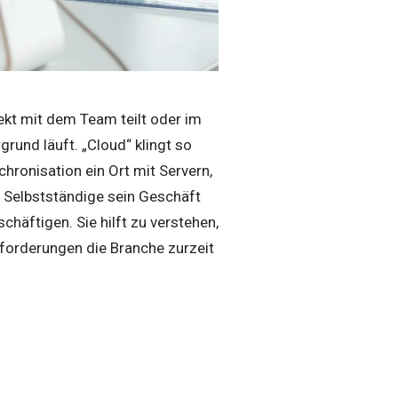
ekt mit dem Team teilt oder im
grund läuft. „Cloud“ klingt so
nchronisation ein Ort mit Servern,
ls Selbstständige sein Geschäft
chäftigen. Sie hilft zu verstehen,
usforderungen die Branche zurzeit