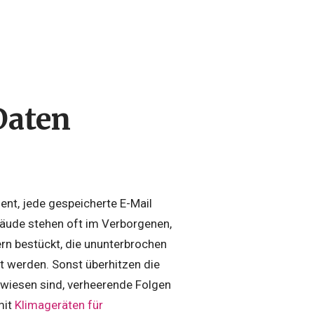
Daten
nt, jede gespeicherte E-Mail
bäude stehen oft im Verborgenen,
ern bestückt, die ununterbrochen
t werden. Sonst überhitzen die
ewiesen sind, verheerende Folgen
mit
Klimageräten für