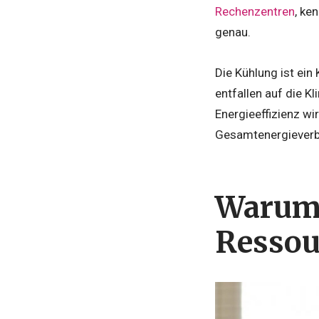
Rechenzentren
, ke
genau.
Die Kühlung ist ein
entfallen auf die Kl
Energieeffizienz wi
Gesamtenergieverbr
Warum 
Resso