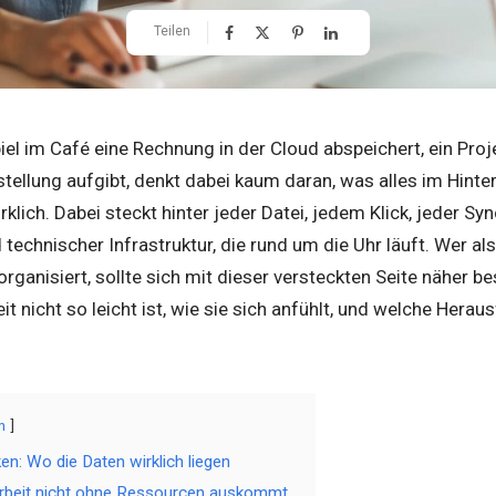
Teilen
el im Café eine Rechnung in der Cloud abspeichert, ein Proj
tellung aufgibt, denkt dabei kaum daran, was alles im Hinter
rklich. Dabei steckt hinter jeder Datei, jedem Klick, jeder Sy
technischer Infrastruktur, die rund um die Uhr läuft. Wer a
rganisiert, sollte sich mit dieser versteckten Seite näher bes
it nicht so leicht ist, wie sie sich anfühlt, und welche Hera
n
en: Wo die Daten wirklich liegen
Arbeit nicht ohne Ressourcen auskommt