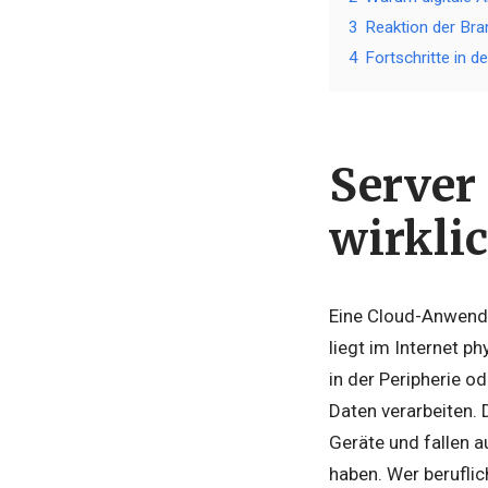
3
Reaktion der Br
4
Fortschritte in d
Server
wirklic
Eine Cloud-Anwendu
liegt im Internet 
in der Peripherie o
Daten verarbeiten. 
Geräte und fallen 
haben. Wer beruflic