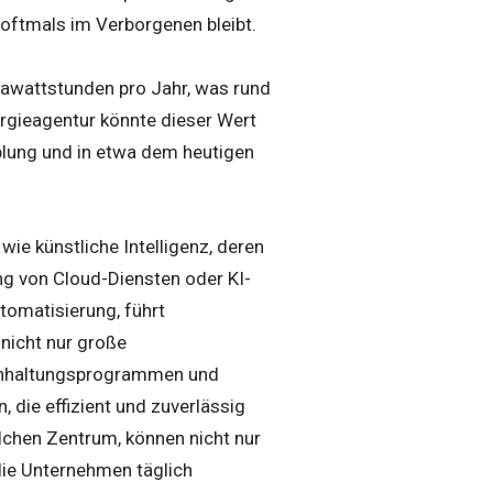
 oftmals im Verborgenen bleibt.
awattstunden pro Jahr, was rund
ergieagentur könnte dieser Wert
plung und in etwa dem heutigen
ie künstliche Intelligenz, deren
g von Cloud-Diensten oder KI-
utomatisierung, führt
 nicht nur große
uchhaltungsprogrammen und
 die effizient und zuverlässig
chen Zentrum, können nicht nur
die Unternehmen täglich