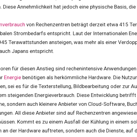
 Diese Annehmlichkeit hat jedoch eine physische Basis, die
mverbrauch
von Rechenzentren beträgt derzeit etwa 415 Ter
balen Strombedarfs entspricht. Laut der Internationalen En
945 Terawattstunden ansteigen, was mehr als einer Verdop
uch Japans entspricht.
oren für diesen Anstieg sind rechenintensive Anwendungen w
hr
Energie
benötigen als herkömmliche Hardware. Die Nutzun
n, sei es für die Texterstellung, Bildbearbeitung oder zur A
em steigenden Energieverbrauch. Diese Entwicklung betrifft
e, sondern auch kleinere Anbieter von Cloud-Software, B
ngen. All diese Anbieter sind auf Rechenzentren angewiesen,
üssen. Kommt es zu einem Ausfall der Kühlung in einem sol
 an der Hardware auftreten, sondern auch die Dienste, auf 