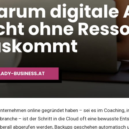
r Unternehmen online gegründet haben – sei es im Coaching,
branche – ist der Schritt in die Cloud oft eine bewusste Ents
berall abgerufen werden, Backups geschehen automatisch 