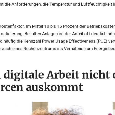
nnt die Anforderungen, die Temperatur und Luftfeuchtigkeit 
 Kostenfaktor. Im Mittel 10 bis 15 Prozent der Betriebskos
imatisierung. Bei alten Anlagen ist der Anteil oft deutlich h
rd häufig die Kennzahl Power Usage Effectiveness (PUE) ver
auch eines Rechenzentrums ins Verhältnis zum Energiebedar
digitale Arbeit nicht
urcen auskommt