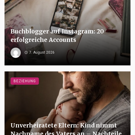
Buchblogger auf Instagram: 20
erfolgreiche Accounts
7. August 2026
BEZIEHUNG
Unverheiratete Eltern: Kind nimmt
Nachname des Vaters an – Nachteile,