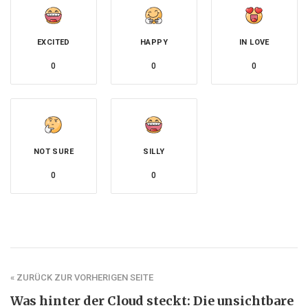
EXCITED
HAPPY
IN LOVE
0
0
0
NOT SURE
SILLY
0
0
« ZURÜCK ZUR VORHERIGEN SEITE
Was hinter der Cloud steckt: Die unsichtbare