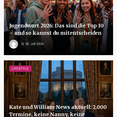
Jugendwort 2026: Das sind die Top 10
– und so kannst du mitentscheiden
30. Juli 2026
LIFESTYLE
Kate und William News aktuell: 2.000
Termine, keine Nanny, keine