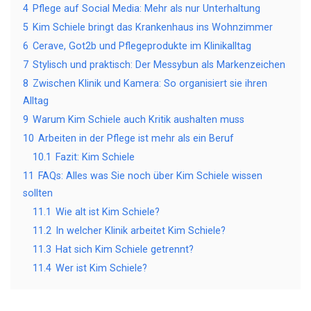
4
Pflege auf Social Media: Mehr als nur Unterhaltung
5
Kim Schiele bringt das Krankenhaus ins Wohnzimmer
6
Cerave, Got2b und Pflegeprodukte im Klinikalltag
7
Stylisch und praktisch: Der Messybun als Markenzeichen
8
Zwischen Klinik und Kamera: So organisiert sie ihren
Alltag
9
Warum Kim Schiele auch Kritik aushalten muss
10
Arbeiten in der Pflege ist mehr als ein Beruf
10.1
Fazit: Kim Schiele
11
FAQs: Alles was Sie noch über Kim Schiele wissen
sollten
11.1
Wie alt ist Kim Schiele?
11.2
In welcher Klinik arbeitet Kim Schiele?
11.3
Hat sich Kim Schiele getrennt?
11.4
Wer ist Kim Schiele?