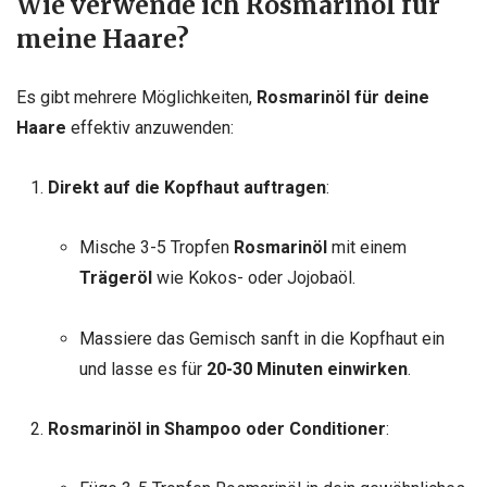
Wie verwende ich Rosmarinöl für
meine Haare?
Es gibt mehrere Möglichkeiten,
Rosmarinöl für deine
Haare
effektiv anzuwenden:
Direkt auf die Kopfhaut auftragen
:
Mische 3-5 Tropfen
Rosmarinöl
mit einem
Trägeröl
wie Kokos- oder Jojobaöl.
Massiere das Gemisch sanft in die Kopfhaut ein
und lasse es für
20-30 Minuten einwirken
.
Rosmarinöl in Shampoo oder Conditioner
: