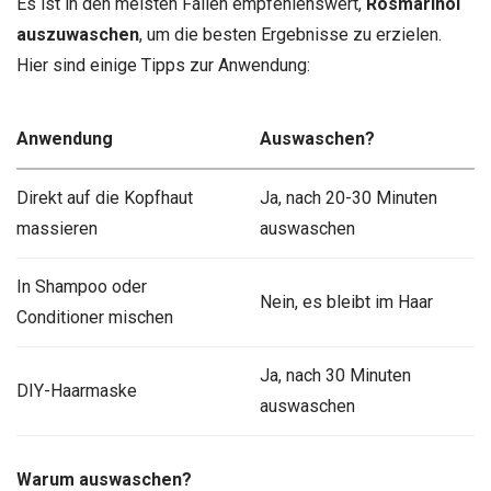
Es ist in den meisten Fällen empfehlenswert,
Rosmarinöl
auszuwaschen
, um die besten Ergebnisse zu erzielen.
Hier sind einige Tipps zur Anwendung:
Anwendung
Auswaschen?
Direkt auf die Kopfhaut
Ja, nach 20-30 Minuten
massieren
auswaschen
In Shampoo oder
Nein, es bleibt im Haar
Conditioner mischen
Ja, nach 30 Minuten
DIY-Haarmaske
auswaschen
Warum auswaschen?