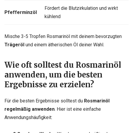
Fördert die Blutzirkulation und wirkt
Pfefferminzöl
kühlend
Mische 3-5 Tropfen Rosmarinöl mit deinem bevorzugten
Trägeröl
und einem ätherischen Öl deiner Wahl.
Wie oft solltest du Rosmarinöl
anwenden, um die besten
Ergebnisse zu erzielen?
Für die besten Ergebnisse solltest du
Rosmarinöl
regelmäßig anwenden
. Hier ist eine einfache
Anwendungshäufigkeit: