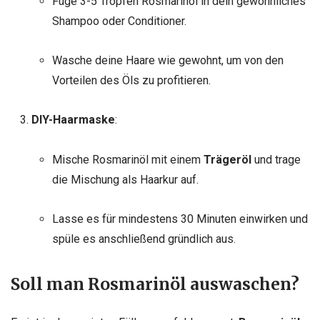
Füge 3-5 Tropfen Rosmarinöl in dein gewöhnliches
Shampoo oder Conditioner.
Wasche deine Haare wie gewohnt, um von den
Vorteilen des Öls zu profitieren.
DIY-Haarmaske
:
Mische Rosmarinöl mit einem
Trägeröl
und trage
die Mischung als Haarkur auf.
Lasse es für mindestens 30 Minuten einwirken und
spüle es anschließend gründlich aus.
Soll man Rosmarinöl auswaschen?