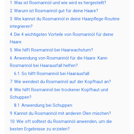
1
Was ist Rosmarinöl und wie wird es hergestellt?
2
Warum ist Rosmarinöl gut für deine Haare?
3
Wie kannst du Rosmarinöl in deine Haarpflege-Routine
integrieren?
4
Die 4 wichtigsten Vorteile von Rosmarinöl für deine
Haare
5
Wie hilft Rosmarinöl bei Haarwachstum?
6
Anwendung von Rosmarinöl für die Haare: Kann
Rosmarinöl bei Haarausfall helfen?
6.1
So hilft Rosmarinöl bei Haarausfall:
7
Wie wendest du Rosmarinöl auf der Kopfhaut an?
8
Wie hilft Rosmarinöl bei trockener Kopfhaut und
Schuppen?
8.1
Anwendung bei Schuppen:
9
Kannst du Rosmarinöl mit anderen Ölen mischen?
10
Wie oft solltest du Rosmarinöl anwenden, um die
besten Ergebnisse zu erzielen?