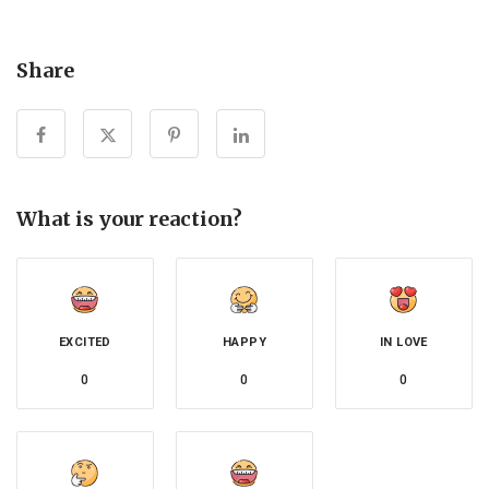
Share
What is your reaction?
EXCITED
HAPPY
IN LOVE
0
0
0