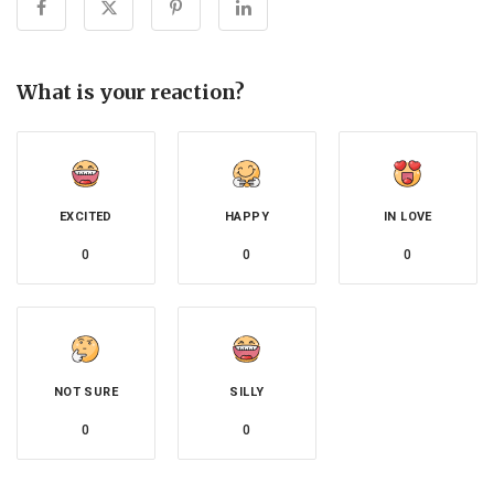
What is your reaction?
EXCITED
HAPPY
IN LOVE
0
0
0
NOT SURE
SILLY
0
0