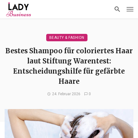
BEAUTY & FASHION
Bestes Shampoo für coloriertes Haar
laut Stiftung Warentest:
Entscheidungshilfe für gefärbte
Haare
24. Februar 2026
0