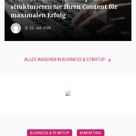
strukturieren Sie Ihren Content für
maximalen Erfolg
22. Juli 2026
ALLES ANSEHEN IN BUSINESS & STARTUP
BUSINESS & STARTUP
MARKETING