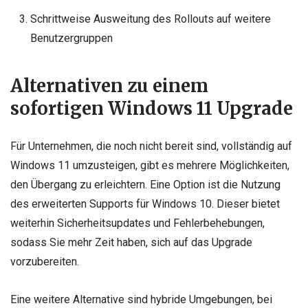
Schrittweise Ausweitung des Rollouts auf weitere
Benutzergruppen
Alternativen zu einem
sofortigen Windows 11 Upgrade
Für Unternehmen, die noch nicht bereit sind, vollständig auf
Windows 11 umzusteigen, gibt es mehrere Möglichkeiten,
den Übergang zu erleichtern. Eine Option ist die Nutzung
des erweiterten Supports für Windows 10. Dieser bietet
weiterhin Sicherheitsupdates und Fehlerbehebungen,
sodass Sie mehr Zeit haben, sich auf das Upgrade
vorzubereiten.
Eine weitere Alternative sind hybride Umgebungen, bei