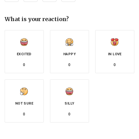
What is your reaction?
EXCITED
HAPPY
IN LOVE
0
0
0
NOT SURE
SILLY
0
0