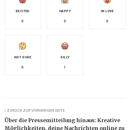
EXCITED
HAPPY
IN LOVE
0
0
0
NOT SURE
SILLY
0
1
« ZURÜCK ZUR VORHERIGEN SEITE
Über die Pressemitteilung hinaus: Kreative
Möglichkeiten, deine Nachrichten online zu