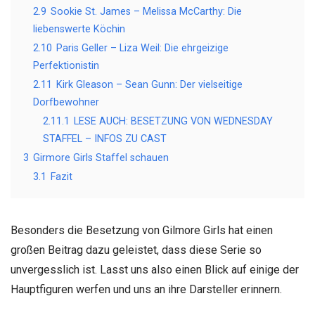
2.9
Sookie St. James – Melissa McCarthy: Die
liebenswerte Köchin
2.10
Paris Geller – Liza Weil: Die ehrgeizige
Perfektionistin
2.11
Kirk Gleason – Sean Gunn: Der vielseitige
Dorfbewohner
2.11.1
LESE AUCH: BESETZUNG VON WEDNESDAY
STAFFEL – INFOS ZU CAST
3
Girmore Girls Staffel schauen
3.1
Fazit
Besonders die Besetzung von Gilmore Girls hat einen
großen Beitrag dazu geleistet, dass diese Serie so
unvergesslich ist. Lasst uns also einen Blick auf einige der
Hauptfiguren werfen und uns an ihre Darsteller erinnern.