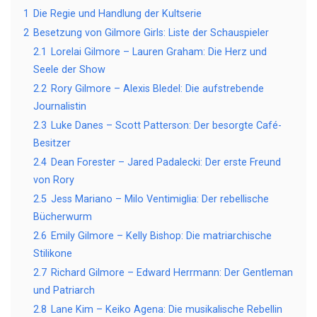
1
Die Regie und Handlung der Kultserie
2
Besetzung von Gilmore Girls: Liste der Schauspieler
2.1
Lorelai Gilmore – Lauren Graham: Die Herz und
Seele der Show
2.2
Rory Gilmore – Alexis Bledel: Die aufstrebende
Journalistin
2.3
Luke Danes – Scott Patterson: Der besorgte Café-
Besitzer
2.4
Dean Forester – Jared Padalecki: Der erste Freund
von Rory
2.5
Jess Mariano – Milo Ventimiglia: Der rebellische
Bücherwurm
2.6
Emily Gilmore – Kelly Bishop: Die matriarchische
Stilikone
2.7
Richard Gilmore – Edward Herrmann: Der Gentleman
und Patriarch
2.8
Lane Kim – Keiko Agena: Die musikalische Rebellin