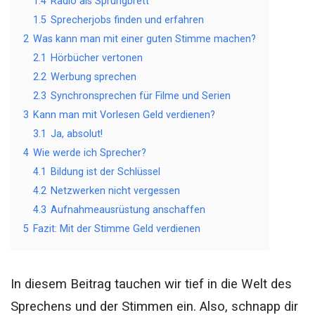
1.4
Radio als Sprungbrett
1.5
Sprecherjobs finden und erfahren
2
Was kann man mit einer guten Stimme machen?
2.1
Hörbücher vertonen
2.2
Werbung sprechen
2.3
Synchronsprechen für Filme und Serien
3
Kann man mit Vorlesen Geld verdienen?
3.1
Ja, absolut!
4
Wie werde ich Sprecher?
4.1
Bildung ist der Schlüssel
4.2
Netzwerken nicht vergessen
4.3
Aufnahmeausrüstung anschaffen
5
Fazit: Mit der Stimme Geld verdienen
In diesem Beitrag tauchen wir tief in die Welt des
Sprechens und der Stimmen ein. Also, schnapp dir