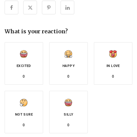
What is your reaction?
EXCITED
HAPPY
IN LOVE
0
0
0
NOT SURE
SILLY
0
0