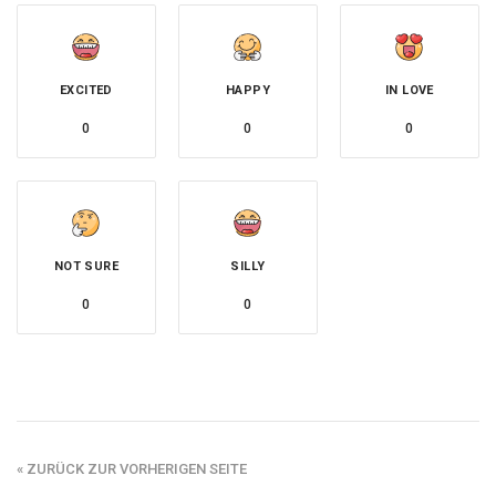
EXCITED
HAPPY
IN LOVE
0
0
0
NOT SURE
SILLY
0
0
« ZURÜCK ZUR VORHERIGEN SEITE