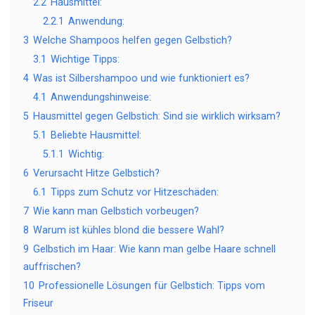
2.2
Hausmittel:
2.2.1
Anwendung:
3
Welche Shampoos helfen gegen Gelbstich?
3.1
Wichtige Tipps:
4
Was ist Silbershampoo und wie funktioniert es?
4.1
Anwendungshinweise:
5
Hausmittel gegen Gelbstich: Sind sie wirklich wirksam?
5.1
Beliebte Hausmittel:
5.1.1
Wichtig:
6
Verursacht Hitze Gelbstich?
6.1
Tipps zum Schutz vor Hitzeschäden:
7
Wie kann man Gelbstich vorbeugen?
8
Warum ist kühles blond die bessere Wahl?
9
Gelbstich im Haar: Wie kann man gelbe Haare schnell
auffrischen?
10
Professionelle Lösungen für Gelbstich: Tipps vom
Friseur