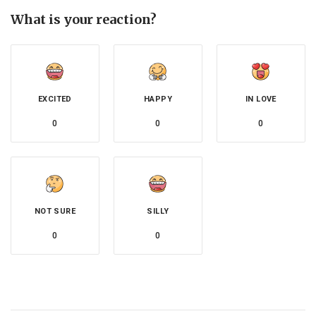
What is your reaction?
EXCITED
HAPPY
IN LOVE
0
0
0
NOT SURE
SILLY
0
0