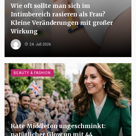
Wie oft sollte man sich im
Intimbereich rasieren als Frau?
Kleine Veränderungen mit großer
Wirkung
24. Juli 2026
BEAUTY & FASHION
Kate Middleton ungeschminkt:
natürlicher Glow up mit 44