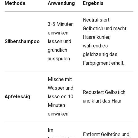
Methode
Anwendung
Ergebnis
Neutralisiert
3-5 Minuten
Gelbstich und macht
einwirken
Haare kühler,
Silbershampoo
lassen und
während es
gründlich
gleichzeitig das
ausspülen
Farbpigment erhält.
Mische mit
Wasser und
Reduziert Gelbstich
Apfelessig
lasse es 10
und klärt das Haar
Minuten
einwirken
Im
Entfernt Gelbtöne und