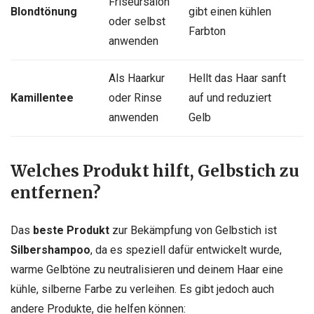
Friseursalon
Blondtönung
gibt einen kühlen
oder selbst
Farbton
anwenden
Als Haarkur
Hellt das Haar sanft
Kamillentee
oder Rinse
auf und reduziert
anwenden
Gelb
Welches Produkt hilft, Gelbstich zu
entfernen?
Das
beste Produkt
zur Bekämpfung von Gelbstich ist
Silbershampoo
, da es speziell dafür entwickelt wurde,
warme Gelbtöne zu neutralisieren und deinem Haar eine
kühle, silberne Farbe zu verleihen. Es gibt jedoch auch
andere Produkte, die helfen können: