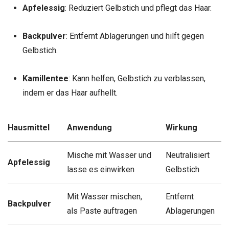
Apfelessig
: Reduziert Gelbstich und pflegt das Haar.
Backpulver
: Entfernt Ablagerungen und hilft gegen
Gelbstich.
Kamillentee
: Kann helfen, Gelbstich zu verblassen,
indem er das Haar aufhellt.
Hausmittel
Anwendung
Wirkung
Mische mit Wasser und
Neutralisiert
Apfelessig
lasse es einwirken
Gelbstich
Mit Wasser mischen,
Entfernt
Backpulver
als Paste auftragen
Ablagerungen