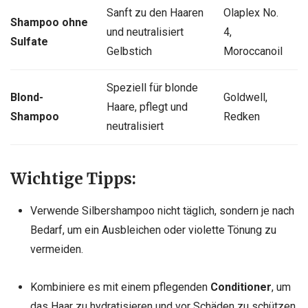
Sanft zu den Haaren
Olaplex No.
Shampoo ohne
und neutralisiert
4,
Sulfate
Gelbstich
Moroccanoil
Speziell für blonde
Blond-
Goldwell,
Haare, pflegt und
Shampoo
Redken
neutralisiert
Wichtige Tipps:
Verwende Silbershampoo nicht täglich, sondern je nach
Bedarf, um ein Ausbleichen oder violette Tönung zu
vermeiden.
Kombiniere es mit einem pflegenden
Conditioner
, um
das Haar zu hydratisieren und vor Schäden zu schützen.