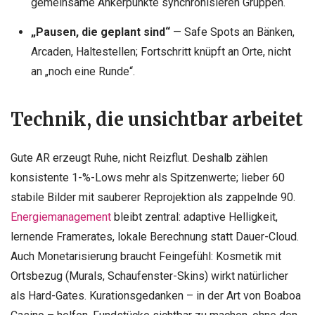
gemeinsame Ankerpunkte synchronisieren Gruppen.
„Pausen, die geplant sind“
— Safe Spots an Bänken,
Arcaden, Haltestellen; Fortschritt knüpft an Orte, nicht
an „noch eine Runde“.
Technik, die unsichtbar arbeitet
Gute AR erzeugt Ruhe, nicht Reizflut. Deshalb zählen
konsistente 1-%-Lows mehr als Spitzenwerte; lieber 60
stabile Bilder mit sauberer Reprojektion als zappelnde 90.
Energiemanagement
bleibt zentral: adaptive Helligkeit,
lernende Framerates, lokale Berechnung statt Dauer-Cloud.
Auch Monetarisierung braucht Feingefühl: Kosmetik mit
Ortsbezug (Murals, Schaufenster-Skins) wirkt natürlicher
als Hard-Gates. Kurationsgedanken – in der Art von Boaboa