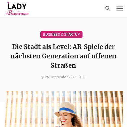
BUSINESS & STARTUP
Die Stadt als Level: AR-Spiele der
nächsten Generation auf offenen
Straßen
25. September 2025
0