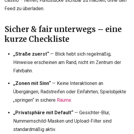
Casino – helfen, Fundstücke sichtbar zu machen, ohne den
Feed zu überladen.
Sicher & fair unterwegs – eine
kurze Checkliste
„Straße zuerst“
— Blick hebt sich regelmäßig;
Hinweise erscheinen am Rand, nicht im Zentrum der
Fahrbahn.
„Zonen mit Sinn“
— Keine Interaktionen an
Übergängen, Radstreifen oder Einfahrten; Spielobjekte
„springen“ in sichere
Räume
.
„Privatsphäre mit Default“
— Gesichter-Blur,
Nummernschild-Masken und Upload-Filter sind
standardmäßig aktiv.