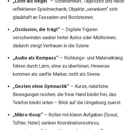
„Licht als Regel“
— Schattenwurf, Tageszeit und Neon
reflektieren Spielmechanik; Objekte „verankern“ sich
glaubhaft an Fassaden und Bordsteinen.
„Occlusion, die trägt“
— Digitale Figuren
verschwinden sauber hinter Autos oder Mülltonnen;
dadurch steigt Vertrauen in die Szene.
„Audio als Kompass“
— Richtungs- und Materialklang
führen durch Lärm, ohne zu übertönen; Hinweise
kommen als sanfte Marker, nicht als Sirene.
„Gesten ohne Gymnastik“
— Kurze, natürliche
Bewegungen reichen; die freie Hand bleibt frei, das
Telefon bleibt unten – Blick auf die Umgebung zuerst.
„Mikro-Koop“
— Rollen mit klaren Aufgaben (Scout,
Tüftler, Hüter) senken Koordinationsstress;