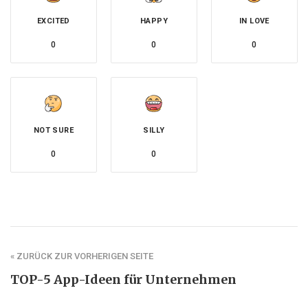
EXCITED
HAPPY
IN LOVE
0
0
0
NOT SURE
SILLY
0
0
« ZURÜCK ZUR VORHERIGEN SEITE
TOP-5 App-Ideen für Unternehmen