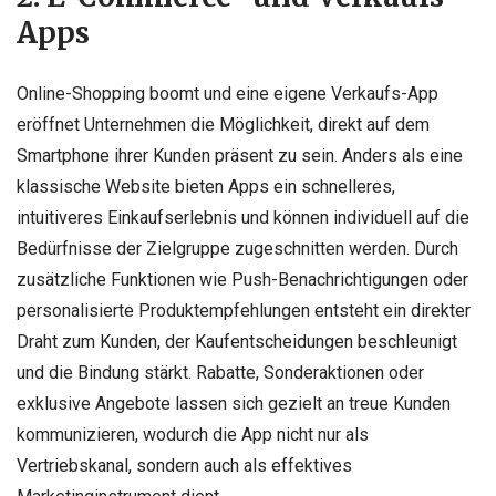
Apps
Online-Shopping boomt und eine eigene Verkaufs-App
eröffnet Unternehmen die Möglichkeit, direkt auf dem
Smartphone ihrer Kunden präsent zu sein. Anders als eine
klassische Website bieten Apps ein schnelleres,
intuitiveres Einkaufserlebnis und können individuell auf die
Bedürfnisse der Zielgruppe zugeschnitten werden. Durch
zusätzliche Funktionen wie Push-Benachrichtigungen oder
personalisierte Produktempfehlungen entsteht ein direkter
Draht zum Kunden, der Kaufentscheidungen beschleunigt
und die Bindung stärkt. Rabatte, Sonderaktionen oder
exklusive Angebote lassen sich gezielt an treue Kunden
kommunizieren, wodurch die App nicht nur als
Vertriebskanal, sondern auch als effektives