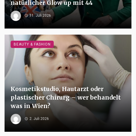
natürlicher Glow up mit 44
11. Juli 2026
BEAUTY & FASHION
Kosmetikstudio, Hautarzt oder
plastischer Chirurg – wer behandelt
was in Wien?
2. Juli 2026