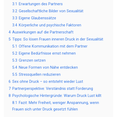
3.1
Erwartungen des Partners
3.2
Gesellschaftliche Bilder von Sexualität
3.3
Eigene Glaubenssätze
3.4
Körperliche und psychische Faktoren
4
Auswirkungen auf die Partnerschaft
5
Tipps: So lösen Frauen inneren Druck in der Sexualität
5.1
Offene Kommunikation mit dem Partner
5.2
Eigene Bedürfnisse ernst nehmen
5.3
Grenzen setzen
5.4
Neue Formen von Nähe entdecken
5.5
Stressquellen reduzieren
6
Sex ohne Druck – so entsteht wieder Lust
7
Partnerperspektive: Verständnis statt Forderung
8
Psychologische Hintergründe: Warum Druck Lust killt
8.1
Fazit: Mehr Freiheit, weniger Anspannung, wenn
Frauen sich unter Druck gesetzt fühlen