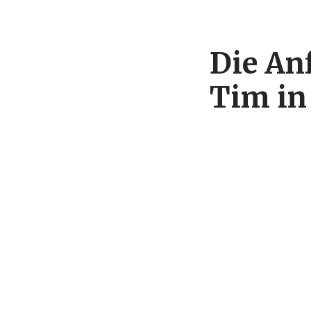
Die Anf
Tim in 