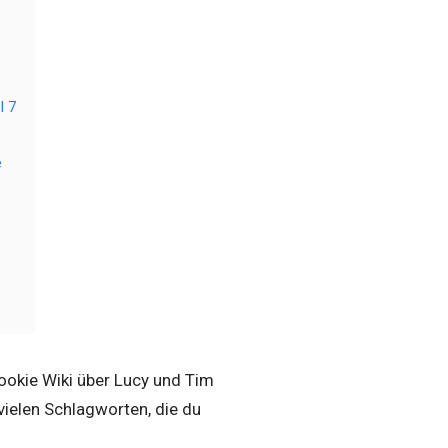
l 7
e
Rookie Wiki über Lucy und Tim
 vielen Schlagworten, die du