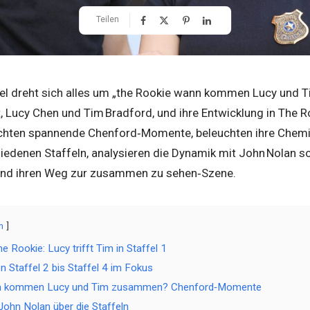
Teilen
el dreht sich alles um „
the Rookie wann kommen Lucy und
 Lucy Chen und Tim Bradford, und ihre Entwicklung in The R
uchten spannende Chenford‑Momente, beleuchten ihre Chemie,
hiedenen Staffeln, analysieren die Dynamik mit John Nolan 
und ihren Weg zur zusammen zu sehen‑Szene.
n
e Rookie: Lucy trifft Tim in Staffel 1
n Staffel 2 bis Staffel 4 im Fokus
n kommen Lucy und Tim zusammen? Chenford‑Momente
John Nolan über die Staffeln