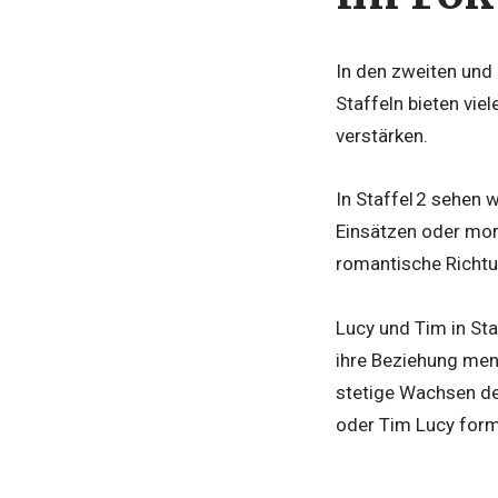
In den zweiten und 
Staffeln bieten vie
verstärken.
In Staffel 2 sehen 
Einsätzen oder mora
romantische Richtu
Lucy und Tim in Sta
ihre Beziehung mens
stetige Wachsen de
oder Tim Lucy formu