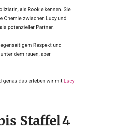
lizistin, als Rookie kennen. Sie
. Die Chemie zwischen Lucy und
ls potenzieller Partner.
 gegenseitigem Respekt und
 unter dem rauen, aber
nd genau das erleben wir mit
Lucy
is Staffel 4