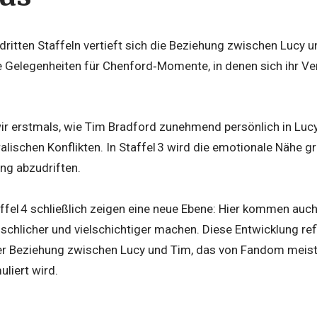
dritten Staffeln vertieft sich die Beziehung zwischen Lucy
le Gelegenheiten für Chenford‑Momente, in denen sich ihr V
wir erstmals, wie Tim Bradford zunehmend persönlich in Lucys
lischen Konflikten. In Staffel 3 wird die emotionale Nähe gre
ng abzudriften.
ffel 4 schließlich zeigen eine neue Ebene: Hier kommen auch 
chlicher und vielschichtiger machen. Diese Entwicklung ref
r Beziehung zwischen Lucy und Tim, das von Fandom meist
liert wird.