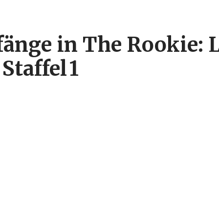
änge in The Rookie: L
Staffel 1