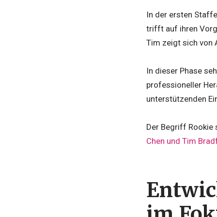
In der ersten Staffe
trifft auf ihren Vo
Tim zeigt sich von 
In dieser Phase se
professioneller Her
unterstützenden Ei
Der Begriff Rookie 
Chen und Tim Bradfo
Entwick
im Fok