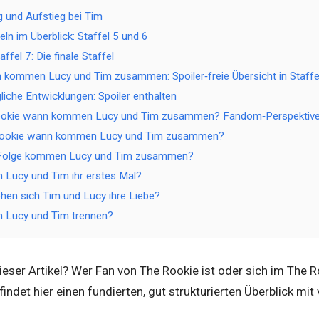
 und Aufstieg bei Tim
ln im Überblick: Staffel 5 und 6
ffel 7: Die finale Staffel
kommen Lucy und Tim zusammen: Spoiler‑freie Übersicht in Staffe
liche Entwicklungen: Spoiler enthalten
Rookie wann kommen Lucy und Tim zusammen? Fandom‑Perspektiv
Rookie wann kommen Lucy und Tim zusammen?
 Folge kommen Lucy und Tim zusammen?
 Lucy und Tim ihr erstes Mal?
en sich Tim und Lucy ihre Liebe?
h Lucy und Tim trennen?
eser Artikel? Wer Fan von The Rookie ist oder sich im The 
indet hier einen fundierten, gut strukturierten Überblick mit