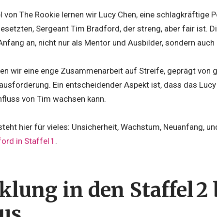
l von The Rookie lernen wir Lucy Chen, eine schlagkräftige Po
rgesetzten, Sergeant Tim Bradford, der streng, aber fair ist
Anfang an, nicht nur als Mentor und Ausbilder, sondern auch a
hen wir eine enge Zusammenarbeit auf Streife, geprägt von
ausforderung. Ein entscheidender Aspekt ist, dass das Lucy
nfluss von Tim wachsen kann.
steht hier für vieles: Unsicherheit, Wachstum, Neuanfang, u
rd in Staffel 1
.
lung in den Staffel 2 b
us