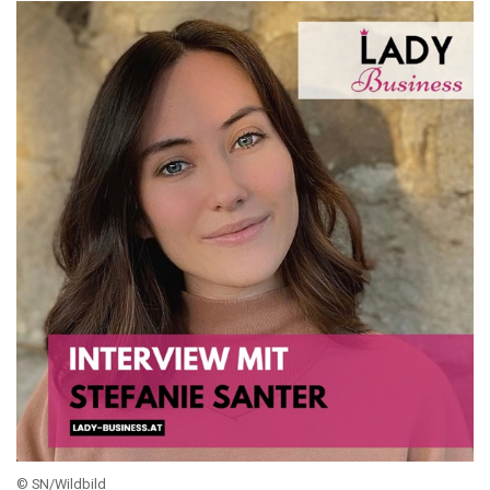
© SN/Wildbild