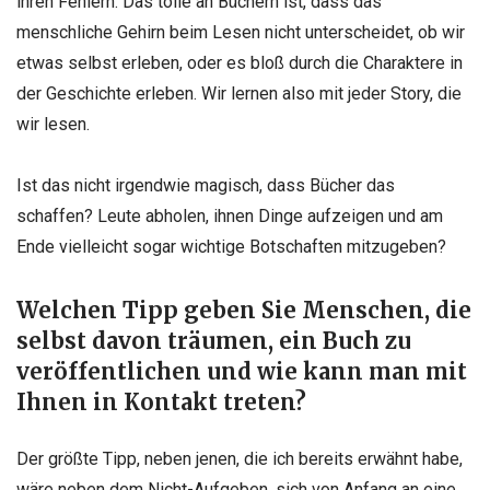
ihren Fehlern. Das tolle an Büchern ist, dass das
menschliche Gehirn beim Lesen nicht unterscheidet, ob wir
etwas selbst erleben, oder es bloß durch die Charaktere in
der Geschichte erleben. Wir lernen also mit jeder Story, die
wir lesen.
Ist das nicht irgendwie magisch, dass Bücher das
schaffen? Leute abholen, ihnen Dinge aufzeigen und am
Ende vielleicht sogar wichtige Botschaften mitzugeben?
Welchen Tipp geben Sie Menschen, die
selbst davon träumen, ein Buch zu
veröffentlichen und wie kann man mit
Ihnen in Kontakt treten?
Der größte Tipp, neben jenen, die ich bereits erwähnt habe,
wäre neben dem Nicht-Aufgeben, sich von Anfang an eine