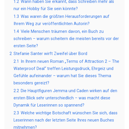
1.2
Wann haben Sie erkannt, dass Schreiben mehr als
nur ein Hobby für Sie sein könnte?
1.3
Was waren die größten Herausforderungen auf
Ihrem Weg zur veröffentlichten Autorin?
1.4
Viele Menschen träumen davon, ein Buch zu
schreiben – warum scheitern die meisten bereits vor der
ersten Seite?
2
Stefanie Santer wirft Zweifel über Bord
2.1
In Ihrem neuen Roman „Terms of Attraction 2 – The
Waterproof Deal“ treffen Leistungsdruck, Ehrgeiz und
Gefühle aufeinander – warum hat Sie dieses Thema
besonders gereizt?
2.2
Die Hauptfiguren Jemma und Caden wirken auf den
ersten Blick sehr unterschiedlich – was macht diese
Dynamik für Leserinnen so spannend?
2.3
Welche wichtige Botschaft wünschen Sie sich, dass
Leserinnen nach der letzten Seite Ihres neuen Buches
mitnehmen?