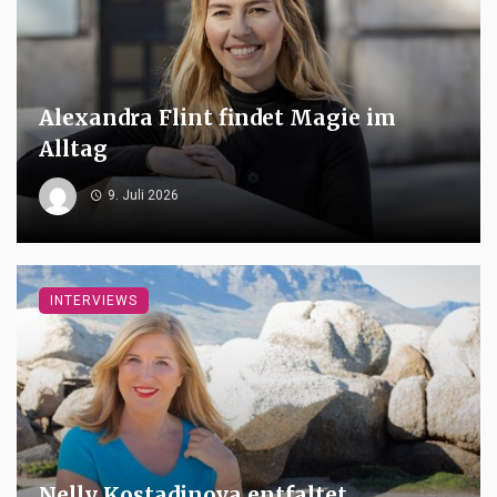
Alexandra Flint findet Magie im
Alltag
9. Juli 2026
INTERVIEWS
Nelly Kostadinova entfaltet