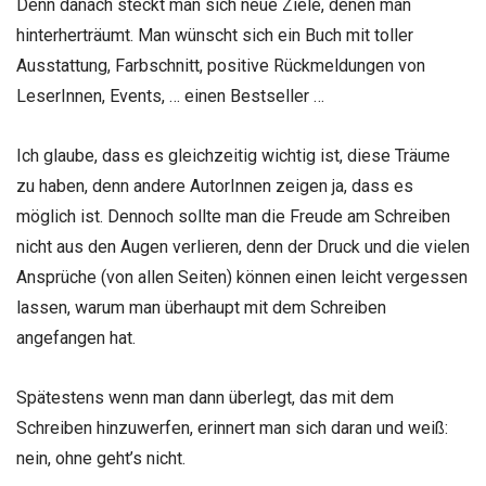
Denn danach steckt man sich neue Ziele, denen man
hinterherträumt. Man wünscht sich ein Buch mit toller
Ausstattung, Farbschnitt, positive Rückmeldungen von
LeserInnen, Events, … einen Bestseller …
Ich glaube, dass es gleichzeitig wichtig ist, diese Träume
zu haben, denn andere AutorInnen zeigen ja, dass es
möglich ist. Dennoch sollte man die Freude am Schreiben
nicht aus den Augen verlieren, denn der Druck und die vielen
Ansprüche (von allen Seiten) können einen leicht vergessen
lassen, warum man überhaupt mit dem Schreiben
angefangen hat.
Spätestens wenn man dann überlegt, das mit dem
Schreiben hinzuwerfen, erinnert man sich daran und weiß:
nein, ohne geht’s nicht.