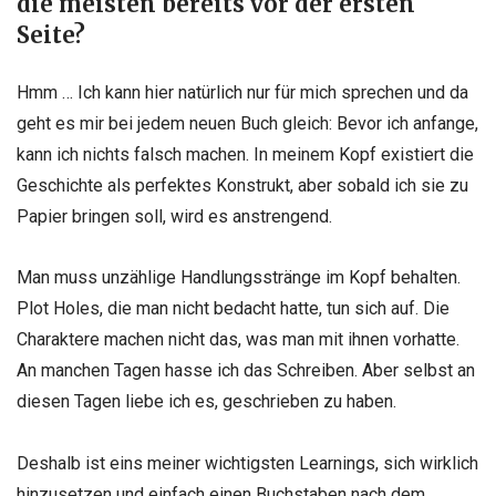
die meisten bereits vor der ersten
Seite?
Hmm … Ich kann hier natürlich nur für mich sprechen und da
geht es mir bei jedem neuen Buch gleich: Bevor ich anfange,
kann ich nichts falsch machen. In meinem Kopf existiert die
Geschichte als perfektes Konstrukt, aber sobald ich sie zu
Papier bringen soll, wird es anstrengend.
Man muss unzählige Handlungsstränge im Kopf behalten.
Plot Holes, die man nicht bedacht hatte, tun sich auf. Die
Charaktere machen nicht das, was man mit ihnen vorhatte.
An manchen Tagen hasse ich das Schreiben. Aber selbst an
diesen Tagen liebe ich es, geschrieben zu haben.
Deshalb ist eins meiner wichtigsten Learnings, sich wirklich
hinzusetzen und einfach einen Buchstaben nach dem