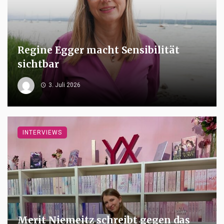
Regine Egger macht Sensibilität
sichtbar
3. Juli 2026
INTERVIEWS
Merit Niemeitz schreibt gegen das