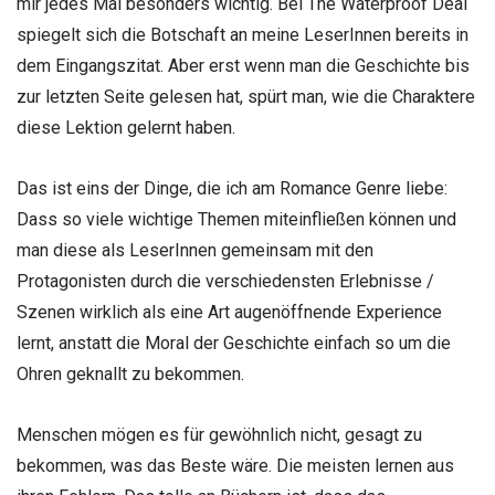
mir jedes Mal besonders wichtig. Bei The Waterproof Deal
spiegelt sich die Botschaft an meine LeserInnen bereits in
dem Eingangszitat. Aber erst wenn man die Geschichte bis
zur letzten Seite gelesen hat, spürt man, wie die Charaktere
diese Lektion gelernt haben.
Das ist eins der Dinge, die ich am Romance Genre liebe:
Dass so viele wichtige Themen miteinfließen können und
man diese als LeserInnen gemeinsam mit den
Protagonisten durch die verschiedensten Erlebnisse /
Szenen wirklich als eine Art augenöffnende Experience
lernt, anstatt die Moral der Geschichte einfach so um die
Ohren geknallt zu bekommen.
Menschen mögen es für gewöhnlich nicht, gesagt zu
bekommen, was das Beste wäre. Die meisten lernen aus