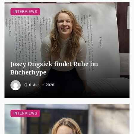
INTERVIEWS
Josey Ongsiek findet Ruhe im
Bücherhype
6. August 2026
INTERVIEWS