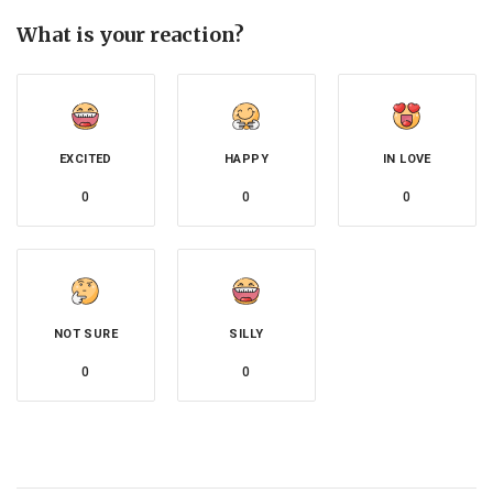
What is your reaction?
EXCITED
HAPPY
IN LOVE
0
0
0
NOT SURE
SILLY
0
0