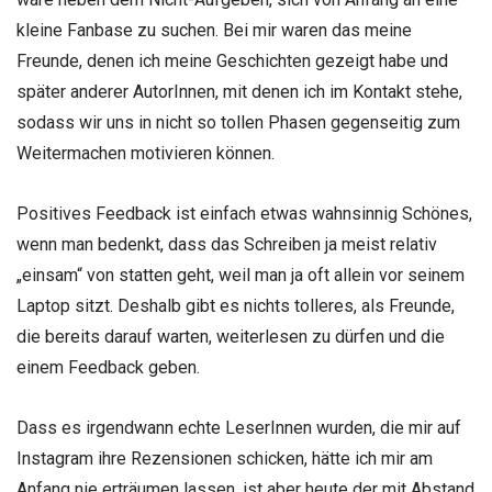
kleine Fanbase zu suchen. Bei mir waren das meine
Freunde, denen ich meine Geschichten gezeigt habe und
später anderer AutorInnen, mit denen ich im Kontakt stehe,
sodass wir uns in nicht so tollen Phasen gegenseitig zum
Weitermachen motivieren können.
Positives Feedback ist einfach etwas wahnsinnig Schönes,
wenn man bedenkt, dass das Schreiben ja meist relativ
„einsam“ von statten geht, weil man ja oft allein vor seinem
Laptop sitzt. Deshalb gibt es nichts tolleres, als Freunde,
die bereits darauf warten, weiterlesen zu dürfen und die
einem Feedback geben.
Dass es irgendwann echte LeserInnen wurden, die mir auf
Instagram ihre Rezensionen schicken, hätte ich mir am
Anfang nie erträumen lassen, ist aber heute der mit Abstand