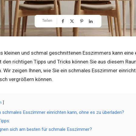
Teilen
nes kleinen und schmal geschnittenen Esszimmers kann eine
t den richtigen Tipps und Tricks können Sie aus diesem Raum
 Wir zeigen Ihnen, wie Sie ein schmales Esszimmer einrich
isch vergrößern können.
n
 schmales Esszimmer einrichten kann, ohne es zu überladen?
ipps:
gnen sich am besten für schmale Esszimmer?