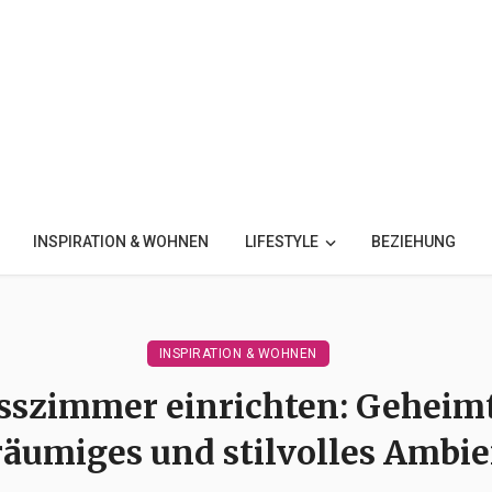
INSPIRATION & WOHNEN
LIFESTYLE
BEZIEHUNG
INSPIRATION & WOHNEN
szimmer einrichten: Geheimti
räumiges und stilvolles Ambie