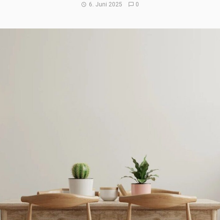
6. Juni 2025
0