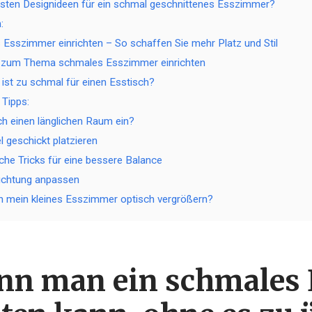
esten Designideen für ein schmal geschnittenes Esszimmer?
:
 Esszimmer einrichten – So schaffen Sie mehr Platz und Stil
 zum Thema schmales Esszimmer einrichten
ist zu schmal für einen Esstisch?
 Tipps:
ich einen länglichen Raum ein?
l geschickt platzieren
sche Tricks für eine bessere Balance
uchtung anpassen
h mein kleines Esszimmer optisch vergrößern?
nn man ein schmales