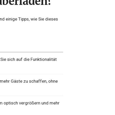
überladen?
nd einige Tipps, wie Sie dieses
ie sich auf die Funktionalität
ür mehr Gäste zu schaffen, ohne
um optisch vergrößern und mehr