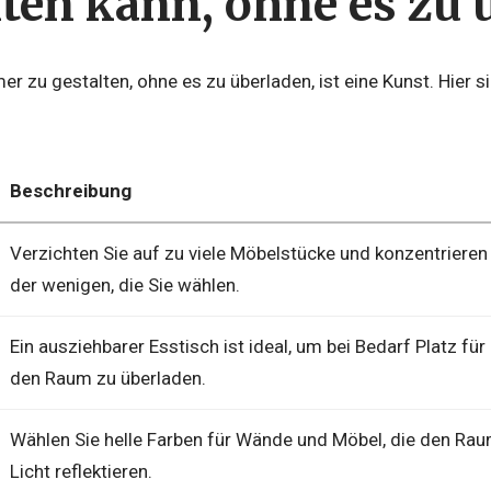
hten kann, ohne es zu 
er zu gestalten, ohne es zu überladen, ist eine Kunst. Hier si
Beschreibung
Verzichten Sie auf zu viele Möbelstücke und konzentrieren S
der wenigen, die Sie wählen.
Ein ausziehbarer Esstisch ist ideal, um bei Bedarf Platz f
den Raum zu überladen.
Wählen Sie helle Farben für Wände und Möbel, die den Ra
Licht reflektieren.