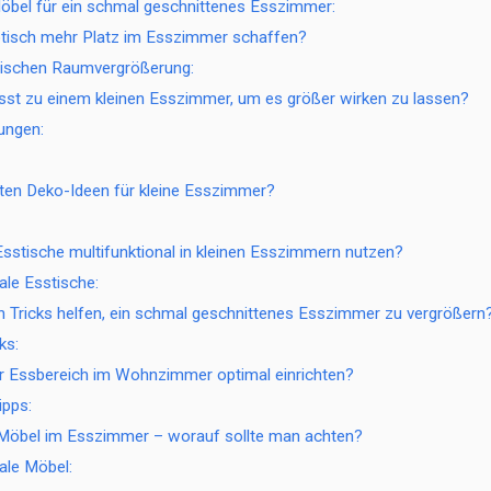
Möbel für ein schmal geschnittenes Esszimmer:
tisch mehr Platz im Esszimmer schaffen?
tischen Raumvergrößerung:
st zu einem kleinen Esszimmer, um es größer wirken zu lassen?
ungen:
ten Deko-Ideen für kleine Esszimmer?
Esstische multifunktional in kleinen Esszimmern nutzen?
ale Esstische:
 Tricks helfen, ein schmal geschnittenes Esszimmer zu vergrößern
ks:
er Essbereich im Wohnzimmer optimal einrichten?
ipps:
 Möbel im Esszimmer – worauf sollte man achten?
ale Möbel: