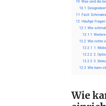
10
Was sind die b
10.1
Designideen
11
Fazit: Schmales
12
Häufige Fragen
12.1
Wie schmal 
12.1.1
Weitere
12.2
Wie richte 
12.2.1
1. Möbe
12.2.2
2. Opti
12.2.3
3. Bele
12.3
Wie kann ic
Wie ka