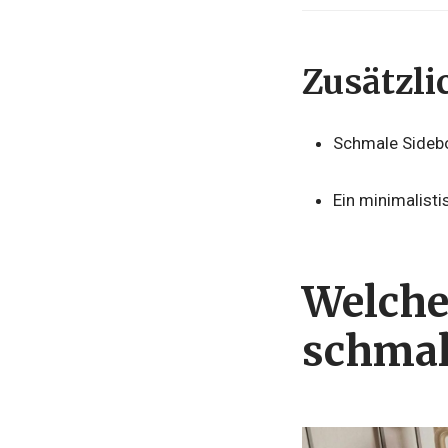
Zusätzli
Schmale Sideboa
Ein minimalisti
Welche
schmal