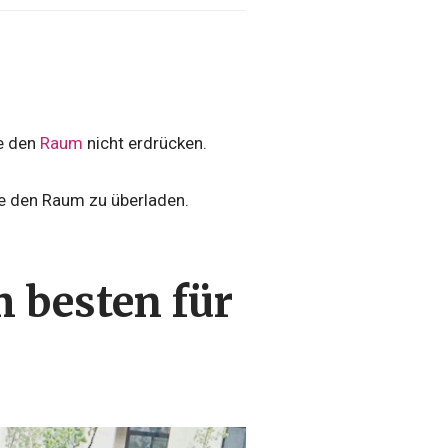
ie den
Raum
nicht erdrücken.
ne den Raum zu überladen.
 besten für