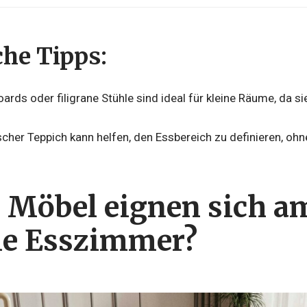
che Tipps:
rds oder filigrane Stühle sind ideal für kleine Räume, da s
scher Teppich kann helfen, den Essbereich zu definieren, oh
 Möbel eignen sich am
e Esszimmer?