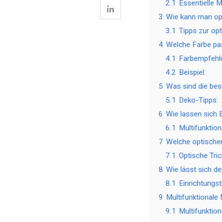
2.1
Essentielle 
3
Wie kann man op
3.1
Tipps zur op
4
Welche Farbe pas
4.1
Farbempfehl
4.2
Beispiel:
5
Was sind die bes
5.1
Deko-Tipps:
6
Wie lassen sich 
6.1
Multifunktion
7
Welche optischen
7.1
Optische Tric
8
Wie lässt sich d
8.1
Einrichtungst
9
Multifunktionale
9.1
Multifunktion