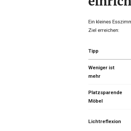
einric
Ein kleines Esszimm
Ziel erreichen:
Tipp
Weniger ist
mehr
Platzsparende
Möbel
Lichtreflexion