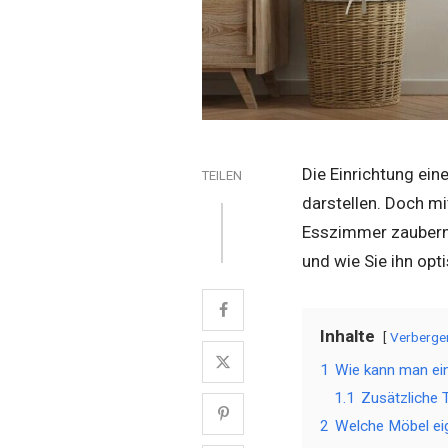
Die Einrichtung ei
TEILEN
darstellen. Doch mi
Esszimmer zaubern.
und wie Sie ihn opt
Inhalte
Verberge
1
Wie kann man ein
1.1
Zusätzliche T
2
Welche Möbel ei