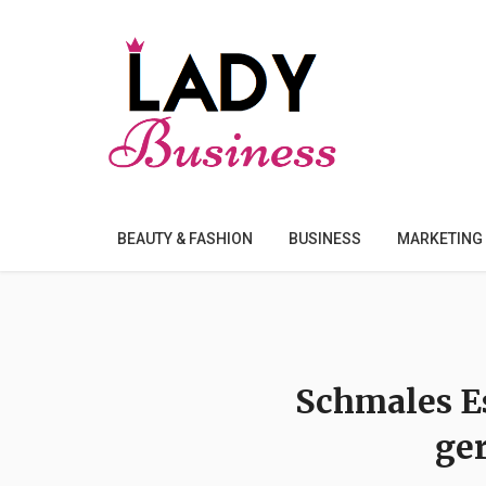
BEAUTY & FASHION
BUSINESS
MARKETING
Schmales Es
ge