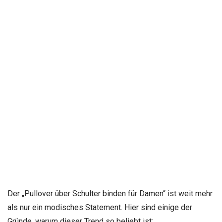
Der „Pullover über Schulter binden für Damen“ ist weit mehr
als nur ein modisches Statement. Hier sind einige der
Gründe, warum dieser Trend so beliebt ist: