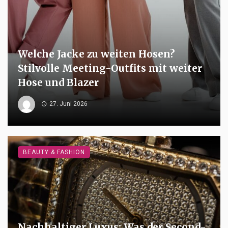
Welche Jacke zu weiten Hosen?
Stilvolle Meeting-Outfits mit weiter
Hose und Blazer
27. Juni 2026
BEAUTY & FASHION
Nachhaltiger Luxus: Was der Second-