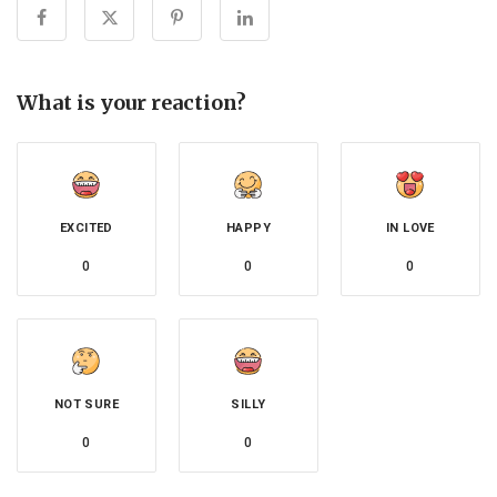
What is your reaction?
EXCITED
HAPPY
IN LOVE
0
0
0
NOT SURE
SILLY
0
0