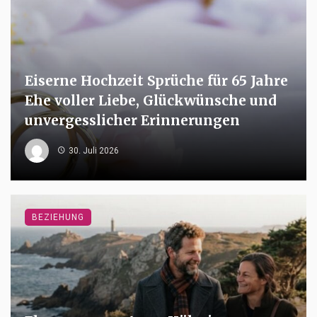
Eiserne Hochzeit Sprüche für 65 Jahre
Ehe voller Liebe, Glückwünsche und
unvergesslicher Erinnerungen
30. Juli 2026
BEZIEHUNG