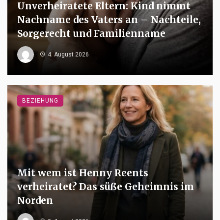
Unverheiratete Eltern: Kind nimmt
Nachname des Vaters an – Nachteile,
Sorgerecht und Familienname
4. August 2026
BEZIEHUNG
Mit wem ist Henny Reents
verheiratet? Das süße Geheimnis im
Norden