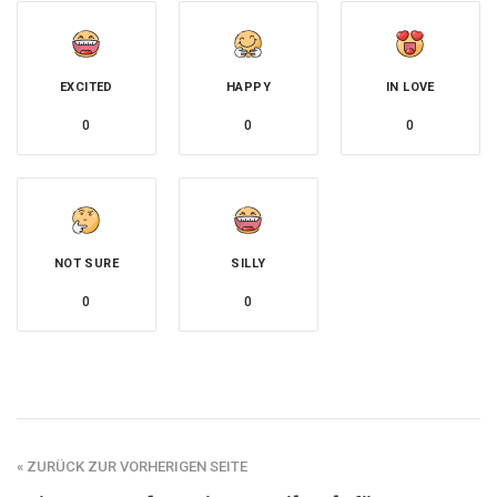
EXCITED
HAPPY
IN LOVE
0
0
0
NOT SURE
SILLY
0
0
« ZURÜCK ZUR VORHERIGEN SEITE