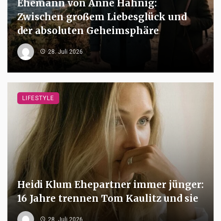
Ehemann von Anne Hähnig:
Zwischen großem Liebesglück und
der absoluten Geheimsphäre
28. Juli 2026
LIFESTYLE
Heidi Klum Ehepartner immer jünger:
16 Jahre trennen Tom Kaulitz und sie
28. Juli 2026