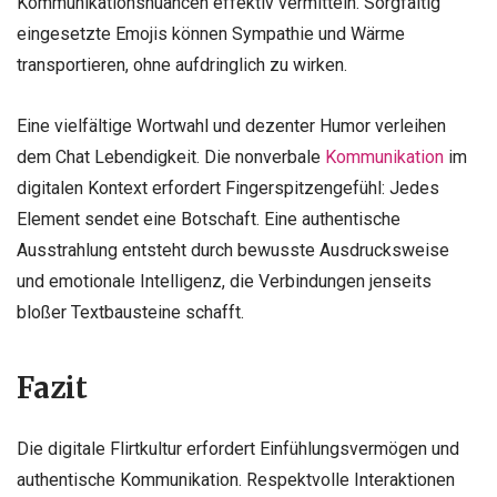
Kommunikationsnuancen effektiv vermitteln. Sorgfältig
eingesetzte Emojis können Sympathie und Wärme
transportieren, ohne aufdringlich zu wirken.
Eine vielfältige Wortwahl und dezenter Humor verleihen
dem Chat Lebendigkeit. Die nonverbale
Kommunikation
im
digitalen Kontext erfordert Fingerspitzengefühl: Jedes
Element sendet eine Botschaft. Eine authentische
Ausstrahlung entsteht durch bewusste Ausdrucksweise
und emotionale Intelligenz, die Verbindungen jenseits
bloßer Textbausteine schafft.
Fazit
Die digitale Flirtkultur erfordert Einfühlungsvermögen und
authentische Kommunikation. Respektvolle Interaktionen