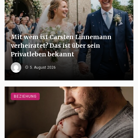
Mit wem ist Carsten Linnemann
verheiratet? Das ist über sein
Privatleben bekannt
5. August 2026
BEZIEHUNG