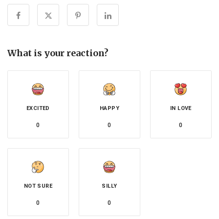
What is your reaction?
EXCITED
HAPPY
IN LOVE
0
0
0
NOT SURE
SILLY
0
0