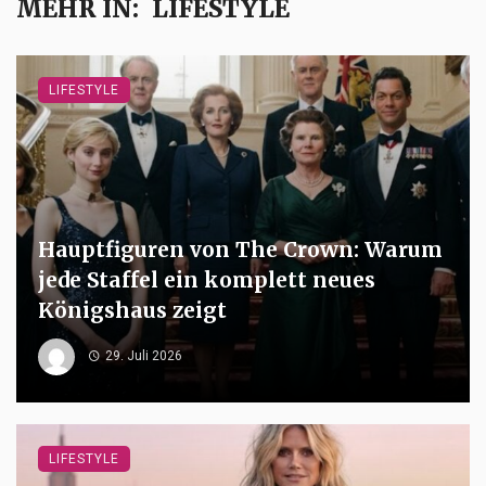
MEHR IN:
LIFESTYLE
LIFESTYLE
Hauptfiguren von The Crown: Warum
jede Staffel ein komplett neues
Königshaus zeigt
29. Juli 2026
LIFESTYLE