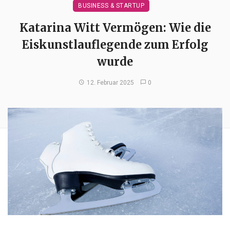
BUSINESS & STARTUP
Katarina Witt Vermögen: Wie die
Eiskunstlauflegende zum Erfolg
wurde
12. Februar 2025
0