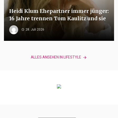
Heidi Klum Ehepartner immer jünger:
16 Jahre trennen Tom Kaulitz und sie
28. Juli 2026
ALLES ANSEHEN IN LIFESTYLE