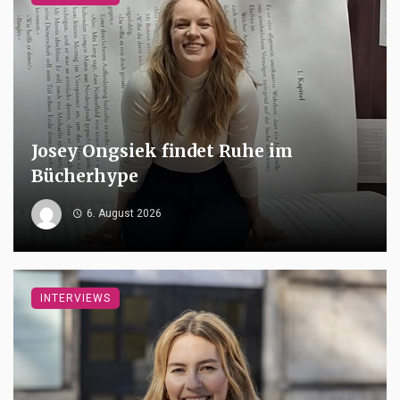
Josey Ongsiek findet Ruhe im
Bücherhype
6. August 2026
INTERVIEWS