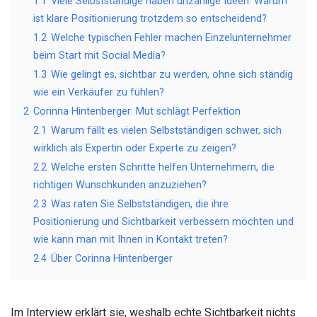
1.1
Viele Selbstständige haben unzählige Ideen. Warum
ist klare Positionierung trotzdem so entscheidend?
1.2
Welche typischen Fehler machen Einzelunternehmer
beim Start mit Social Media?
1.3
Wie gelingt es, sichtbar zu werden, ohne sich ständig
wie ein Verkäufer zu fühlen?
2
Corinna Hintenberger: Mut schlägt Perfektion
2.1
Warum fällt es vielen Selbstständigen schwer, sich
wirklich als Expertin oder Experte zu zeigen?
2.2
Welche ersten Schritte helfen Unternehmern, die
richtigen Wunschkunden anzuziehen?
2.3
Was raten Sie Selbstständigen, die ihre
Positionierung und Sichtbarkeit verbessern möchten und
wie kann man mit Ihnen in Kontakt treten?
2.4
Über Corinna Hintenberger
Im Interview erklärt sie, weshalb echte Sichtbarkeit nichts