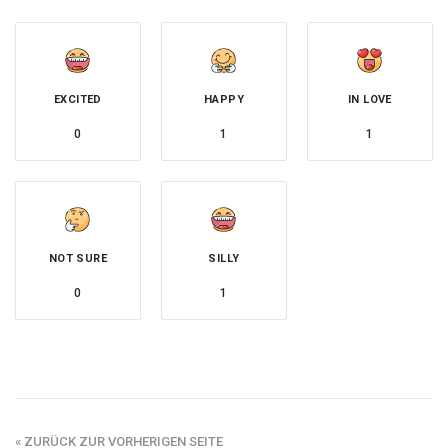
EXCITED
HAPPY
IN LOVE
0
1
1
NOT SURE
SILLY
0
1
« ZURÜCK ZUR VORHERIGEN SEITE