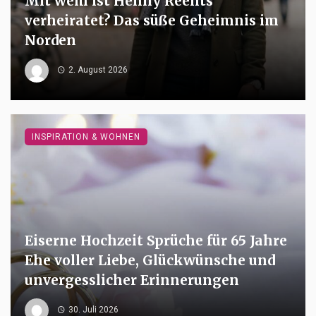
Mit wem ist Henny Reents
verheiratet? Das süße Geheimnis im
Norden
2. August 2026
INSPIRATION & WOHNEN
Eiserne Hochzeit Sprüche für 65 Jahre
Ehe voller Liebe, Glückwünsche und
unvergesslicher Erinnerungen
30. Juli 2026