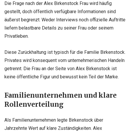
Die Frage nach der Alex Birkenstock Frau wird häufig
gestellt, doch öffentlich verfügbare Informationen sind
äußerst begrenzt. Weder Interviews noch offizielle Auftritte
liefern belastbare Details zu seiner Frau oder seinem
Privatleben.
Diese Zurückhaltung ist typisch für die Familie Birkenstock.
Privates wird konsequent vom unternehmerischen Handeln
getrennt. Die Frau an der Seite von Alex Birkenstock ist
keine öffentliche Figur und bewusst kein Teil der Marke.
Familienunternehmen und klare
Rollenverteilung
Als Familienunternehmen legte Birkenstock über
Jahrzehnte Wert auf klare Zuständigkeiten. Alex