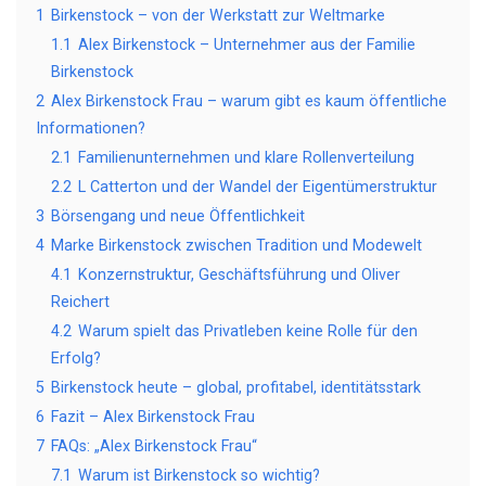
1
Birkenstock – von der Werkstatt zur Weltmarke
1.1
Alex Birkenstock – Unternehmer aus der Familie
Birkenstock
2
Alex Birkenstock Frau – warum gibt es kaum öffentliche
Informationen?
2.1
Familienunternehmen und klare Rollenverteilung
2.2
L Catterton und der Wandel der Eigentümerstruktur
3
Börsengang und neue Öffentlichkeit
4
Marke Birkenstock zwischen Tradition und Modewelt
4.1
Konzernstruktur, Geschäftsführung und Oliver
Reichert
4.2
Warum spielt das Privatleben keine Rolle für den
Erfolg?
5
Birkenstock heute – global, profitabel, identitätsstark
6
Fazit – Alex Birkenstock Frau
7
FAQs: „Alex Birkenstock Frau“
7.1
Warum ist Birkenstock so wichtig?