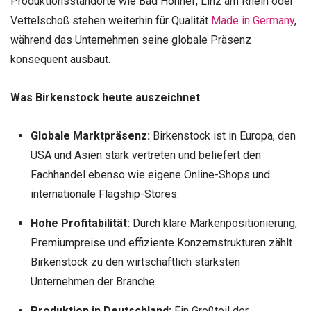
Produktionsstandorte wie Bad Honnef, Linz am Rhein oder
Vettelschoß stehen weiterhin für Qualität
Made in Germany
,
während das Unternehmen seine globale Präsenz
konsequent ausbaut.
Was Birkenstock heute auszeichnet
Globale Marktpräsenz:
Birkenstock ist in Europa, den
USA und Asien stark vertreten und beliefert den
Fachhandel ebenso wie eigene Online-Shops und
internationale Flagship-Stores.
Hohe Profitabilität:
Durch klare Markenpositionierung,
Premiumpreise und effiziente Konzernstrukturen zählt
Birkenstock zu den wirtschaftlich stärksten
Unternehmen der Branche.
Produktion in Deutschland:
Ein Großteil der