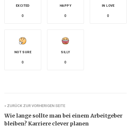
EXCITED
HAPPY
IN LOVE
0
0
0
NOT SURE
SILLY
0
0
« ZURÜCK ZUR VORHERIGEN SEITE
Wie lange sollte man bei einem Arbeitgeber
bleiben? Karriere clever planen