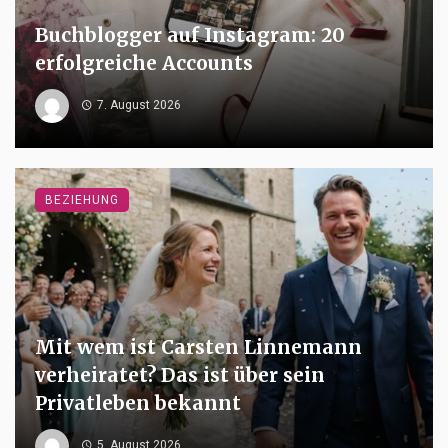
Buchblogger auf Instagram: 20
erfolgreiche Accounts
7. August 2026
BEZIEHUNG
Mit wem ist Carsten Linnemann
verheiratet? Das ist über sein
Privatleben bekannt
5. August 2026