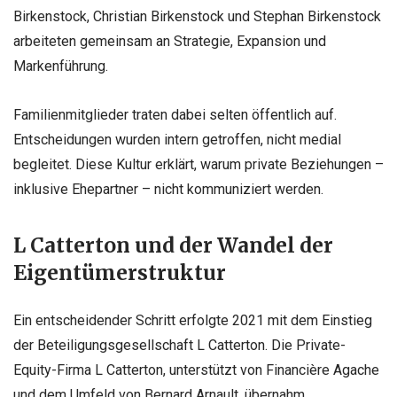
Birkenstock, Christian Birkenstock und Stephan Birkenstock
arbeiteten gemeinsam an Strategie, Expansion und
Markenführung.
Familienmitglieder traten dabei selten öffentlich auf.
Entscheidungen wurden intern getroffen, nicht medial
begleitet. Diese Kultur erklärt, warum private Beziehungen –
inklusive Ehepartner – nicht kommuniziert werden.
L Catterton und der Wandel der
Eigentümerstruktur
Ein entscheidender Schritt erfolgte 2021 mit dem Einstieg
der Beteiligungsgesellschaft L Catterton. Die Private-
Equity-Firma L Catterton, unterstützt von Financière Agache
und dem Umfeld von Bernard Arnault, übernahm