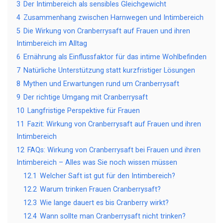
3
Der Intimbereich als sensibles Gleichgewicht
4
Zusammenhang zwischen Harnwegen und Intimbereich
5
Die Wirkung von Cranberrysaft auf Frauen und ihren
Intimbereich im Alltag
6
Ernährung als Einflussfaktor für das intime Wohlbefinden
7
Natürliche Unterstützung statt kurzfristiger Lösungen
8
Mythen und Erwartungen rund um Cranberrysaft
9
Der richtige Umgang mit Cranberrysaft
10
Langfristige Perspektive für Frauen
11
Fazit: Wirkung von Cranberrysaft auf Frauen und ihren
Intimbereich
12
FAQs: Wirkung von Cranberrysaft bei Frauen und ihren
Intimbereich – Alles was Sie noch wissen müssen
12.1
Welcher Saft ist gut für den Intimbereich?
12.2
Warum trinken Frauen Cranberrysaft?
12.3
Wie lange dauert es bis Cranberry wirkt?
12.4
Wann sollte man Cranberrysaft nicht trinken?