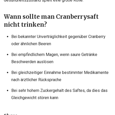
Gesundheitszustand spielt eine große Rolle.
Wann sollte man Cranberrysaft
nicht trinken?
Bei bekannter Unverträglichkeit gegenüber Cranberry
oder ähnlichen Beeren
Bei empfindlichem Magen, wenn saure Getränke
Beschwerden auslösen
Bei gleichzeitiger Einnahme bestimmter Medikamente
nach ärztlicher Rücksprache
Bei sehr hohem Zuckergehalt des Saftes, da dies das
Gleichgewicht stören kann