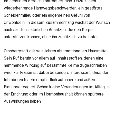
im sensiblen Bereich konfrontiert sind. Dazu zählen
wiederkehrende Harnwegsbeschwerden, ein gestörtes
Scheidenmilieu oder ein allgemeines Gefühl von
Unwohlsein. In diesem Zusammenhang wächst der Wunsch
nach sanften, natürlichen Ansätzen, die den Körper
unterstützen können, ohne ihn zusätzlich zu belasten.
Cranberrysaft gilt seit Jahren als traditionelles Hausmittel.
Sein Ruf beruht vor allem auf Inhaltsstoffen, denen eine
hemmende Wirkung auf bestimmte Keime zugeschrieben
wird. Für Frauen ist dabei besonders interessant, dass der
Intimbereich sehr empfindlich auf innere und äußere
Einflüsse reagiert. Schon kleine Veränderungen im Alltag, in
der Ernährung oder im Hormonhaushalt können spürbare
Auswirkungen haben.