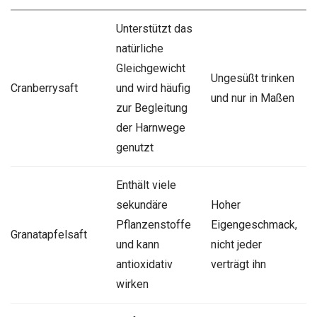
Unterstützt das
natürliche
Gleichgewicht
Ungesüßt trinken
Cranberrysaft
und wird häufig
und nur in Maßen
zur Begleitung
der Harnwege
genutzt
Enthält viele
sekundäre
Hoher
Pflanzenstoffe
Eigengeschmack,
Granatapfelsaft
und kann
nicht jeder
antioxidativ
verträgt ihn
wirken