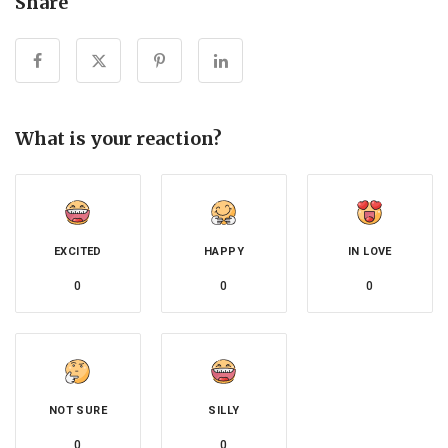
Share
What is your reaction?
EXCITED
HAPPY
IN LOVE
0
0
0
NOT SURE
SILLY
0
0