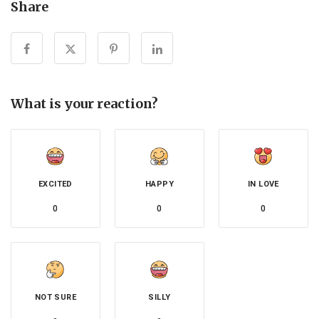
Share
What is your reaction?
EXCITED
HAPPY
IN LOVE
0
0
0
NOT SURE
SILLY