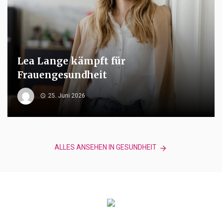
Lea Lange kämpft für
Frauengesundheit
25. Juni 2026
ALLES ANSEHEN IN GESUNDHEIT