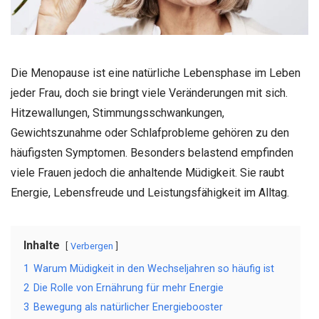
Die Menopause ist eine natürliche Lebensphase im Leben
jeder Frau, doch sie bringt viele Veränderungen mit sich.
Hitzewallungen, Stimmungsschwankungen,
Gewichtszunahme oder Schlafprobleme gehören zu den
häufigsten Symptomen. Besonders belastend empfinden
viele Frauen jedoch die anhaltende Müdigkeit. Sie raubt
Energie, Lebensfreude und Leistungsfähigkeit im Alltag.
Inhalte
Verbergen
1
Warum Müdigkeit in den Wechseljahren so häufig ist
2
Die Rolle von Ernährung für mehr Energie
3
Bewegung als natürlicher Energiebooster