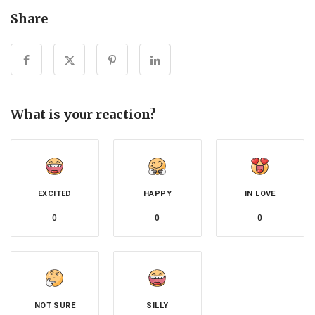
Share
What is your reaction?
EXCITED
HAPPY
IN LOVE
0
0
0
NOT SURE
SILLY