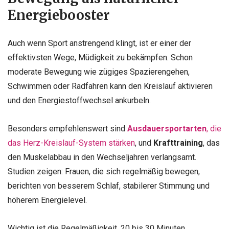
Energiebooster
Auch wenn Sport anstrengend klingt, ist er einer der
effektivsten Wege, Müdigkeit zu bekämpfen. Schon
moderate Bewegung wie zügiges Spazierengehen,
Schwimmen oder Radfahren kann den Kreislauf aktivieren
und den Energiestoffwechsel ankurbeln.
Besonders empfehlenswert sind
Ausdauersportarten
, die
das Herz-Kreislauf-System stärken
, und
Krafttraining
, das
den Muskelabbau in den Wechseljahren verlangsamt.
Studien zeigen: Frauen, die sich regelmäßig bewegen,
berichten von besserem Schlaf, stabilerer Stimmung und
höherem Energielevel.
Wichtig ist die Regelmäßigkeit, 20 bis 30 Minuten