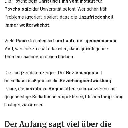
Die Psychologin
Christine Finn vom Institut für
Psychologie
der Universität betont: Wer schon früh
Probleme ignoriert, riskiert, dass die
Unzufriedenheit
immer weiterwächst
.
Viele
Paare
trennten sich
im Laufe der gemeinsamen
Zeit
, weil sie zu spät erkannten, dass grundlegende
Themen unausgesprochen blieben.
Die Langzeitdaten zeigen: Der
Beziehungsstart
beeinflusst maßgeblich die
Beziehungsentwicklung
.
Paare, die
bereits zu Beginn
offen kommunizieren und
gegenseitige Bedürfnisse respektieren, bleiben
langfristig
häufiger zusammen.
Der Anfang sagt viel über die