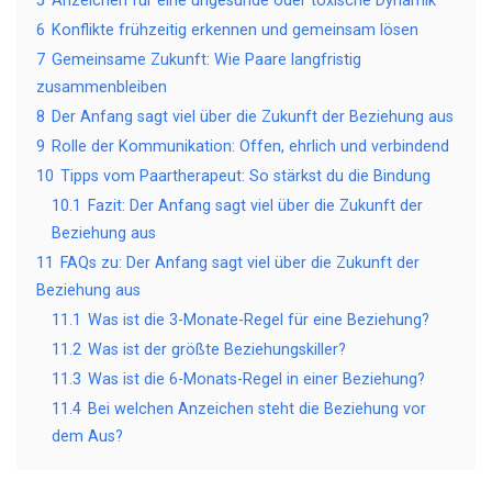
5
Anzeichen für eine ungesunde oder toxische Dynamik
6
Konflikte frühzeitig erkennen und gemeinsam lösen
7
Gemeinsame Zukunft: Wie Paare langfristig
zusammenbleiben
8
Der Anfang sagt viel über die Zukunft der Beziehung aus
9
Rolle der Kommunikation: Offen, ehrlich und verbindend
10
Tipps vom Paartherapeut: So stärkst du die Bindung
10.1
Fazit: Der Anfang sagt viel über die Zukunft der
Beziehung aus
11
FAQs zu: Der Anfang sagt viel über die Zukunft der
Beziehung aus
11.1
Was ist die 3-Monate-Regel für eine Beziehung?
11.2
Was ist der größte Beziehungskiller?
11.3
Was ist die 6-Monats-Regel in einer Beziehung?
11.4
Bei welchen Anzeichen steht die Beziehung vor
dem Aus?