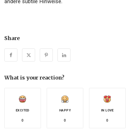
andere subtile Hinweise.
Share
What is your reaction?
EXCITED
HAPPY
IN LOVE
0
0
0