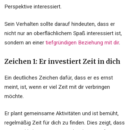
Perspektive interessiert.
Sein Verhalten sollte darauf hindeuten, dass er
nicht nur an oberflächlichem Spaß interessiert ist,
sondern an einer
tiefgründigen Beziehung mit dir
.
Zeichen 1: Er investiert Zeit in dich
Ein deutliches Zeichen dafür, dass er es ernst
meint, ist, wenn er viel Zeit mit dir verbringen
möchte.
Er plant gemeinsame Aktivitäten und ist bemüht,
regelmäßig Zeit für dich zu finden. Dies zeigt, dass