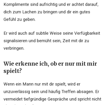
Komplimente sind aufrichtig und er achtet darauf,
dich zum Lachen zu bringen und dir ein gutes
Gefühl zu geben.
Er wird auch auf subtile Weise seine Verfügbarkeit
signalisieren und bemüht sein, Zeit mit dir zu
verbringen.
Wie erkenne ich, ob er nur mit mir
spielt?
Wenn ein Mann nur mit dir spielt, wird er
unzuverlässig sein und häufig Treffen absagen. Er
vermeidet tiefgründige Gespräche und spricht nicht