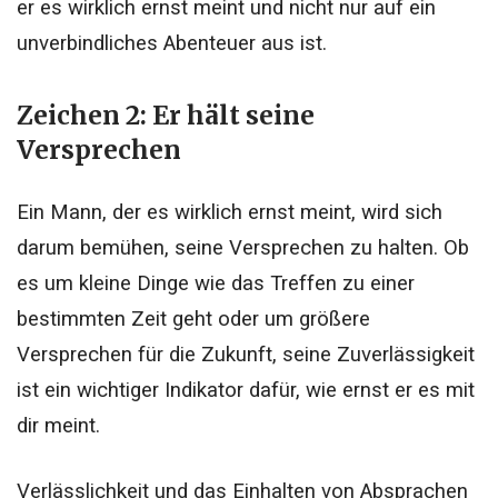
er es wirklich ernst meint und nicht nur auf ein
unverbindliches Abenteuer aus ist.
Zeichen 2: Er hält seine
Versprechen
Ein Mann, der es wirklich ernst meint, wird sich
darum bemühen, seine Versprechen zu halten. Ob
es um kleine Dinge wie das Treffen zu einer
bestimmten Zeit geht oder um größere
Versprechen für die Zukunft, seine Zuverlässigkeit
ist ein wichtiger Indikator dafür, wie ernst er es mit
dir meint.
Verlässlichkeit und das Einhalten von Absprachen