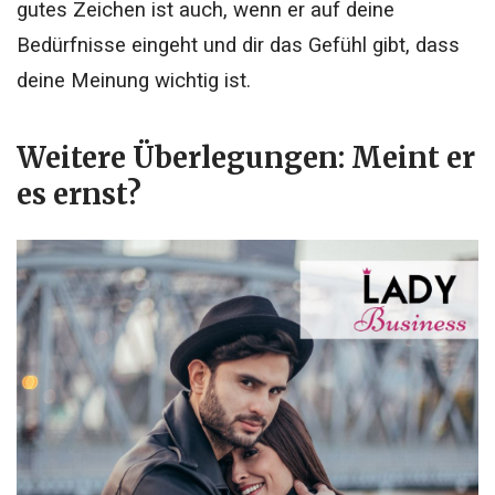
gutes Zeichen ist auch, wenn er auf deine
Bedürfnisse eingeht und dir das Gefühl gibt, dass
deine Meinung wichtig ist.
Weitere Überlegungen: Meint er
es ernst?