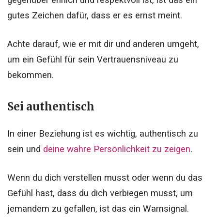
gutes Zeichen dafür, dass er es ernst meint.
Achte darauf, wie er mit dir und anderen umgeht,
um ein Gefühl für sein Vertrauensniveau zu
bekommen.
Sei authentisch
In einer Beziehung ist es wichtig, authentisch zu
sein und
deine wahre Persönlichkeit zu zeigen
.
Wenn du dich verstellen musst oder wenn du das
Gefühl hast, dass du dich verbiegen musst, um
jemandem zu gefallen, ist das ein Warnsignal.