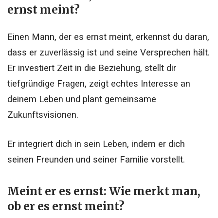
ernst meint?
Einen Mann, der es ernst meint, erkennst du daran,
dass er zuverlässig ist und seine Versprechen hält.
Er investiert Zeit in die Beziehung, stellt dir
tiefgründige Fragen, zeigt echtes Interesse an
deinem Leben und plant gemeinsame
Zukunftsvisionen.
Er integriert dich in sein Leben, indem er dich
seinen Freunden und seiner Familie vorstellt.
Meint er es ernst: Wie merkt man,
ob er es ernst meint?