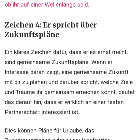
ob ihr auf einer Wellenlänge seid
.
Zeichen 4: Er spricht über
Zukunftspläne
Ein klares Zeichen dafür, dass er es ernst meint,
sind gemeinsame Zukunftspläne. Wenn er
Interesse daran zeigt, eine gemeinsame Zukunft
mit dir zu planen und darüber spricht, welche Ziele
und Träume ihr gemeinsam erreichen könnt, deutet
das darauf hin, dass er wirklich an einer festen
Partnerschaft interessiert ist.
Dies können Pläne für Urlaube, das