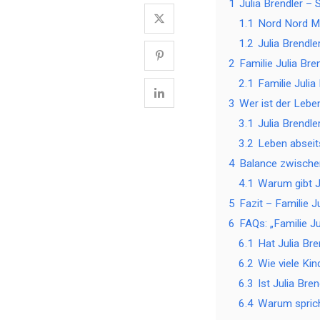
1
Julia Brendler – 
1.1
Nord Nord Mo
1.2
Julia Brendle
2
Familie Julia Br
2.1
Familie Julia
3
Wer ist der Lebe
3.1
Julia Brendl
3.2
Leben absei
4
Balance zwischen
4.1
Warum gibt J
5
Fazit – Familie J
6
FAQs: „Familie J
6.1
Hat Julia Br
6.2
Wie viele Kin
6.3
Ist Julia Bren
6.4
Warum spricht