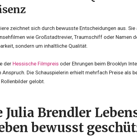
äsenz
riere zeichnet sich durch bewusste Entscheidungen aus. Sie a
rnsehfilmen wie Großstadtrevier, Traumschiff oder Namen de
arkeit, sondern um inhaltliche Qualität.
e der
Hessische Filmpreis
oder Ehrungen beim Brooklyn Inter
n Anspruch. Die Schauspielerin erhielt mehrfach Preise als b
 Rollenbilder gelobt.
e Julia Brendler Leben
leben bewusst geschüt