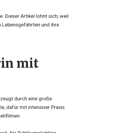
 Dieser Artikel lohnt sich, weil
ren Lebensgefährten und ihre
rin mit
erzeugt durch eine große
e, dafür mit intensiver Praxis
sehfilmen.
ord. Als Publikumsliebling