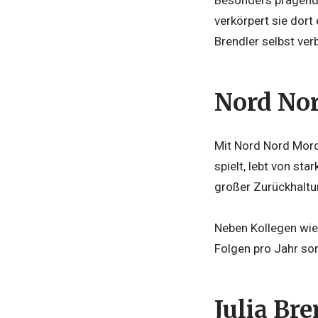
verkörpert sie dort 
Brendler selbst ver
Nord Nor
Mit Nord Nord Mord 
spielt, lebt von st
großer Zurückhaltu
Neben Kollegen wie 
Folgen pro Jahr sor
Julia Bre