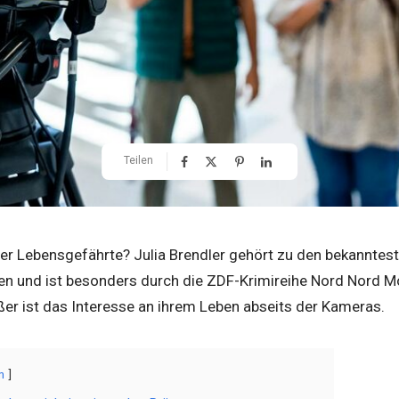
Teilen
dler Lebensgefährte?
Julia Brendler
gehört zu den bekanntest
n und ist besonders durch die ZDF-Krimireihe
Nord Nord M
ßer ist das Interesse an ihrem Leben abseits der Kameras.
n