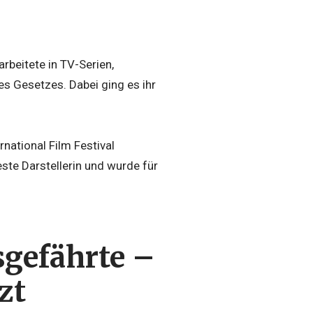
rbeitete in TV-Serien,
s Gesetzes. Dabei ging es ihr
national Film Festival
este Darstellerin und wurde für
sgefährte –
zt