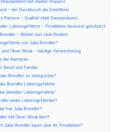
Schauspielerin mit starker Präsenz
rd – der Durchbruch als Ermittlerin
rs Karriere – Qualität statt Dauerpräsenz
endler Lebensgefährte – Privatleben bewusst geschützt
 Brendler – Mutter von zwei Kindern
nsgefährte von Julia Brendler?
er und Oliver Wnuk – häufige Verwechslung
ts der Kameras
 Beruf und Familie
ulia Brendler so wenig preis?
ulia Brendler Lebensgefährte
ulia Brendler Lebensgefährte“
endler einen Lebensgefährten?
der hat Julia Brendler?
dler mit Oliver Wnuk liiert?
 Julia Brendler kaum über ihr Privatleben?