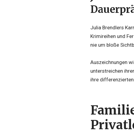
Dauerpr
Julia Brendlers Kar
Krimireihen und Fe
nie um bloße Sichtb
Auszeichnungen wi
unterstreichen ihre
ihre differenzierten
Famili
Privat