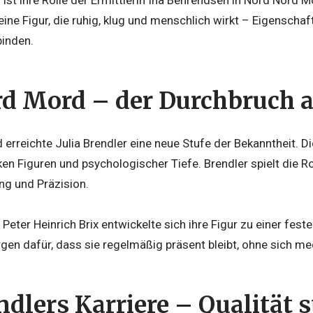
eine Figur, die ruhig, klug und menschlich wirkt – Eigenschaft
binden.
d Mord – der Durchbruch a
erreichte Julia Brendler eine neue Stufe der Bekanntheit. Die
arken Figuren und psychologischer Tiefe. Brendler spielt die R
ng und Präzision.
Peter Heinrich Brix entwickelte sich ihre Figur zu einer fes
gen dafür, dass sie regelmäßig präsent bleibt, ohne sich me
ndlers Karriere – Qualität s