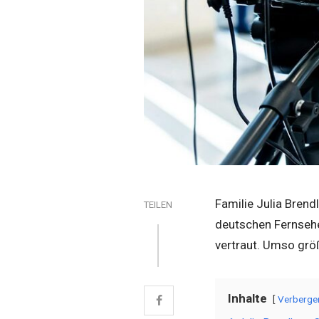
Familie Julia Bren
TEILEN
deutschen Fernsehe
vertraut. Umso grö
Inhalte
Verberge