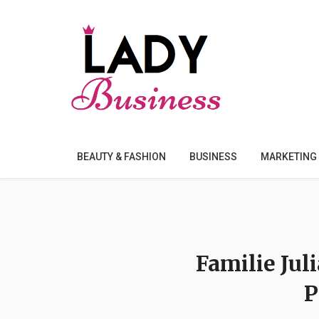
BEAUTY & FASHION
BUSINESS
MARKETING
Familie Jul
P