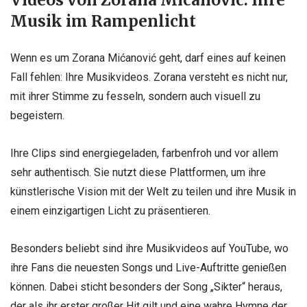
Musik im Rampenlicht
Wenn es um Zorana Mićanović geht, darf eines auf keinen
Fall fehlen: Ihre Musikvideos. Zorana versteht es nicht nur,
mit ihrer Stimme zu fesseln, sondern auch visuell zu
begeistern.
Ihre Clips sind energiegeladen, farbenfroh und vor allem
sehr authentisch. Sie nutzt diese Plattformen, um ihre
künstlerische Vision mit der Welt zu teilen und ihre Musik in
einem einzigartigen Licht zu präsentieren.
Besonders beliebt sind ihre Musikvideos auf YouTube, wo
ihre Fans die neuesten Songs und Live-Auftritte genießen
können. Dabei sticht besonders der Song „Sikter“ heraus,
der als ihr erster großer Hit gilt und eine wahre Hymne der