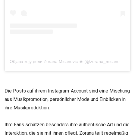
Објава коју дели Zorana Micanovic 🔥 (@zorana_micanovic_official)
Die Posts auf ihrem Instagram-Account sind eine Mischung
aus Musikpromotion, persönlicher Mode und Einblicken in
ihre Musikproduktion.
Ihre Fans schätzen besonders ihre authentische Art und die
Interaktion, die sie mit ihnen pflegt. Zorana teilt regelmäßig