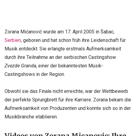
Zorana Mićanović wurde am 17. April 2005 in Šabac,
Serbien
, geboren und hat schon früh ihre Leidenschaft für
Musik entdeckt. Sie erlangte erstmals Aufmerksamkeit
durch ihre Teilnahme an der serbischen Castingshow
Zvezde Granda
, einer der bekanntesten Musik-
Castingshows in der Region.
Obwohl sie das Finale nicht erreichte, war der Wettbewerb
der perfekte Sprungbrett für ihre Karriere. Zorana bekam die
Aufmerksamkeit von Produzenten und konnte sich so in der
Musikbranche etablieren.
Videos von Zorana Micanovic: Ihre