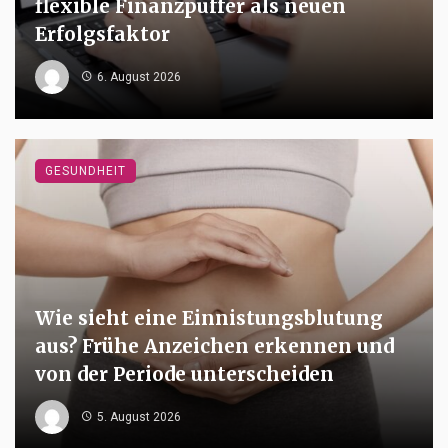
flexible Finanzpuffer als neuen
Erfolgsfaktor
6. August 2026
GESUNDHEIT
Wie sieht eine Einnistungsblutung
aus? Frühe Anzeichen erkennen und
von der Periode unterscheiden
5. August 2026