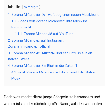
Inhalte
Verbergen
1
Zorana Mićanović: Der Aufstieg einer neuen Musikikone
1.1
Videos von Zorana Micanovic: Ihre Musik im
Rampenlicht
1.1.1
Zorana Mićanović auf YouTube
2
Zorana Mićanović auf Instagram:
Zorana_micanovic_official
3
Zorana Micanovic: Auftritte und der Einfluss auf die
Balkan-Szene
4
Zorana Mićanović: Ein Blick in die Zukunft
4.1
Fazit: Zorana Mićanović ist die Zukunft der Balkan-
Musik
Doch was macht diese junge Sängerin so besonders und
warum ist sie der nächste große Name, auf den wir achten