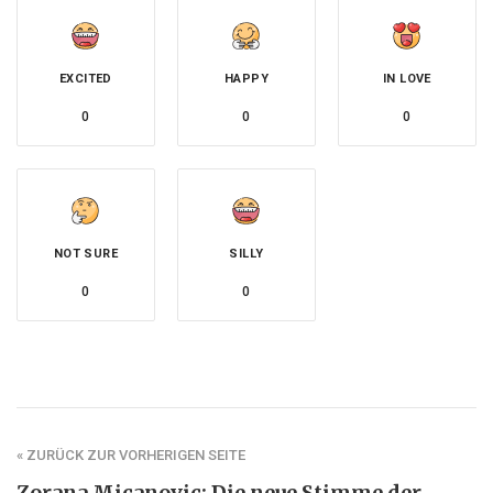
EXCITED
HAPPY
IN LOVE
0
0
0
NOT SURE
SILLY
0
0
« ZURÜCK ZUR VORHERIGEN SEITE
Zorana Micanovic: Die neue Stimme der