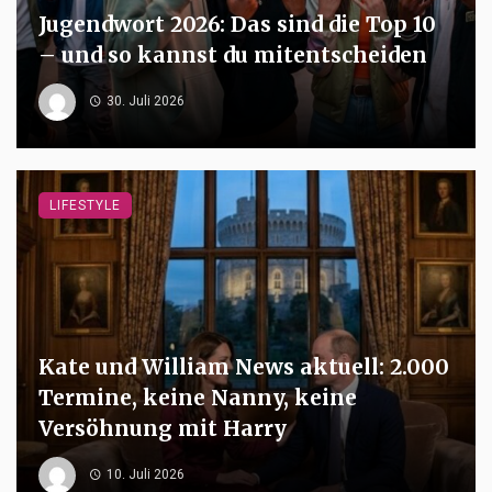
Jugendwort 2026: Das sind die Top 10
– und so kannst du mitentscheiden
30. Juli 2026
LIFESTYLE
Kate und William News aktuell: 2.000
Termine, keine Nanny, keine
Versöhnung mit Harry
10. Juli 2026