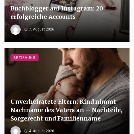
Buchblogger auf Instagram: 20
erfolgreiche Accounts
7. August 2026
BEZIEHUNG
Unverheiratete Eltern: Kind nimmt
Nachname des Vaters an – Nachteile,
Sorgerecht und Familienname
4. August 2026