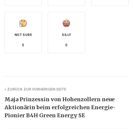
NOT SURE
SILLY
0
0
« ZURÜCK ZUR VORHERIGEN SEITE
Maja Prinzessin von Hohenzollern neue
Aktionärin beim erfolgreichen Energie-
Pionier B4H Green Energy SE