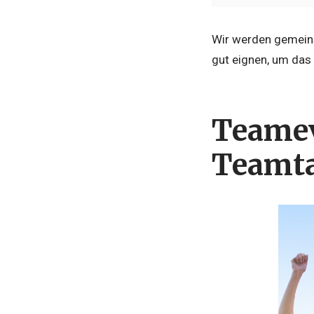
Wir werden gemein
gut eignen, um da
Teamev
Teamt