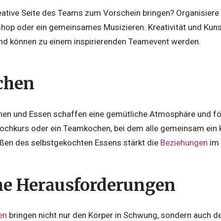
eative Seite des Teams zum Vorschein bringen? Organisiere 
hop oder ein gemeinsames Musizieren. Kreativität und Kun
nd können zu einem inspirierenden Teamevent werden.
chen
n und Essen schaffen eine gemütliche Atmosphäre und för
Kochkurs oder ein Teamkochen, bei dem alle gemeinsam ein 
en des selbstgekochten Essens stärkt die
Beziehungen
im
he Herausforderungen
en
bringen nicht nur den Körper in Schwung, sondern auch d