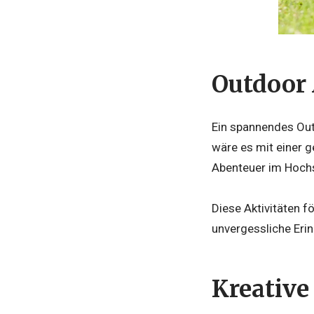
Outdoor
Ein spannendes Ou
wäre es mit einer
Abenteuer im Hochs
Diese Aktivitäten 
unvergessliche Eri
Kreativ