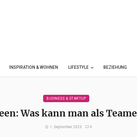
INSPIRATION & WOHNEN
LIFESTYLE
BEZIEHUNG
BUSINESS & STARTUP
een: Was kann man als Team
1. September 2023
0