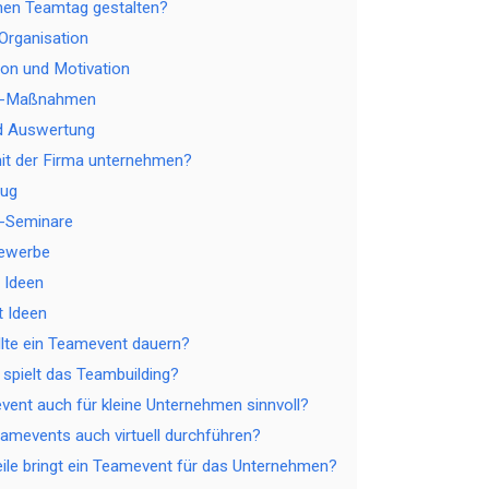
nen Teamtag gestalten?
Organisation
on und Motivation
ng-Maßnahmen
d Auswertung
t der Firma unternehmen?
lug
g-Seminare
ewerbe
 Ideen
 Ideen
llte ein Teamevent dauern?
 spielt das Teambuilding?
event auch für kleine Unternehmen sinnvoll?
mevents auch virtuell durchführen?
ile bringt ein Teamevent für das Unternehmen?