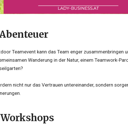
 Abenteuer
tdoor Teamevent kann das Team enger zusammenbringen un
 gemeinsamen Wanderung in der Natur, einem Teamwork-Parc
eilgarten?
fördern nicht nur das Vertrauen untereinander, sondern sorg
nnerungen.
e Workshops