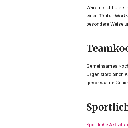
Warum nicht die kr
einen Töpfer-Works
besondere Weise u
Teamko
Gemeinsames Koche
Organisiere einen 
gemeinsame Genieß
Sportlic
Sportliche Aktivität