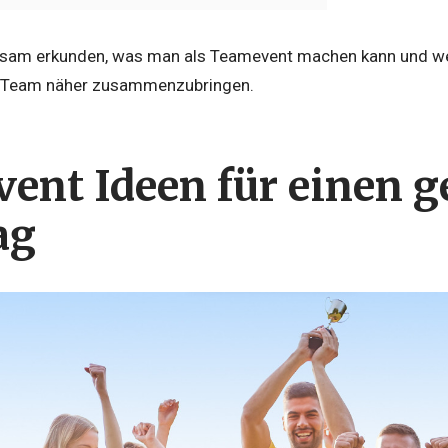
sam erkunden, was man als Teamevent machen kann und wel
s Team näher zusammenzubringen.
ent Ideen für einen 
ag