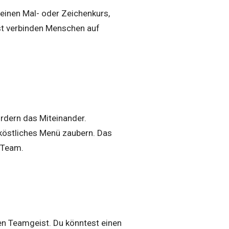
einen Mal- oder Zeichenkurs,
st verbinden Menschen auf
dern das Miteinander.
köstliches Menü zaubern. Das
 Team.
en Teamgeist. Du könntest einen