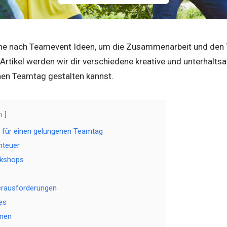
che nach Teamevent Ideen, um die Zusammenarbeit und den 
Artikel werden wir dir verschiedene kreative und unterhaltsa
hen Teamtag gestalten kannst.
n
 für einen gelungenen Teamtag
nteuer
rkshops
erausforderungen
es
onen