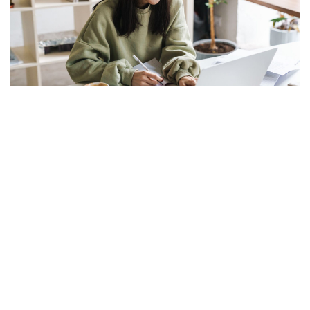
In der heutigen Zeit suchen viele Menschen nach
Möglichkeiten, beruflich unabhängig zu sein und
ihre eigenen Träume zu verwirklichen.
Selbstständigkeit bietet die Chance, das eigene
Unternehmen zu gründen und die Kontrolle über
das Arbeitsleben zu übernehmen.
Inhalte