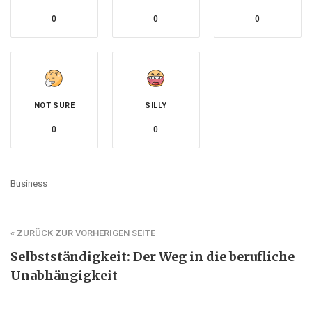
0
0
0
NOT SURE
SILLY
0
0
Business
« ZURÜCK ZUR VORHERIGEN SEITE
Selbstständigkeit: Der Weg in die berufliche
Unabhängigkeit