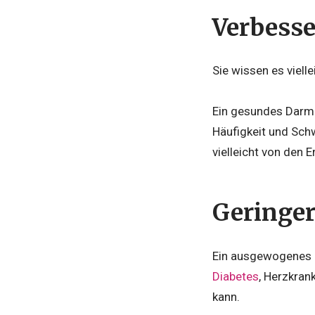
Verbess
Sie wissen es viell
Ein gesundes Darm
Häufigkeit und Sch
vielleicht von den 
Geringer
Ein ausgewogenes D
Diabetes
, Herzkran
kann.