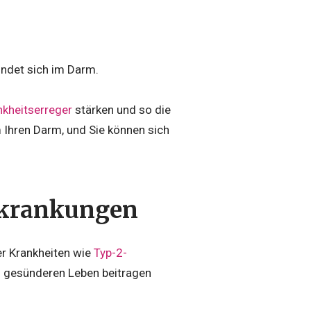
indet sich im Darm.
nkheitserreger
stärken und so die
 Ihren Darm, und Sie können sich
Erkrankungen
r Krankheiten wie
Typ-2-
nd gesünderen Leben beitragen