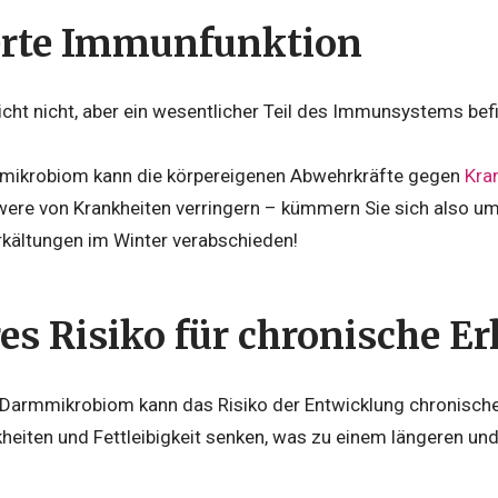
erte Immunfunktion
eicht nicht, aber ein wesentlicher Teil des Immunsystems bef
mikrobiom kann die körpereigenen Abwehrkräfte gegen
Kra
were von Krankheiten verringern – kümmern Sie sich also um
Erkältungen im Winter verabschieden!
es Risiko für chronische 
armmikrobiom kann das Risiko der Entwicklung chronische
kheiten und Fettleibigkeit senken, was zu einem längeren u