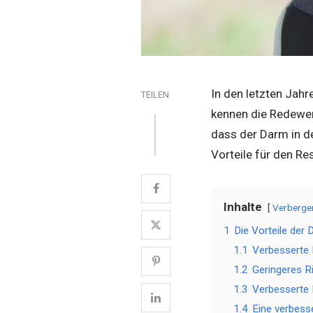
In den letzten Jah
TEILEN
kennen die Redewen
dass der Darm in d
Vorteile für den Re
Inhalte
Verberge
1
Die Vorteile der
1.1
Verbesserte
1.2
Geringeres R
1.3
Verbesserte 
1.4
Eine verbess