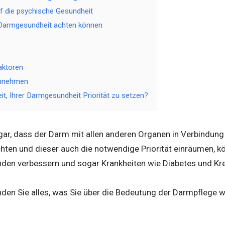
f die psychische Gesundheit
 Darmgesundheit achten können
aktoren
innehmen
eit, Ihrer Darmgesundheit Priorität zu setzen?
gar, dass der Darm mit allen anderen Organen in Verbindung
ten und dieser auch die notwendige Priorität einräumen, kö
nden verbessern und sogar Krankheiten wie Diabetes und Kr
inden Sie alles, was Sie über die Bedeutung der Darmpflege