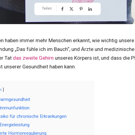
Teilen
ren haben immer mehr Menschen erkannt, wie wichtig unsere 
dung „Das fühle ich im Bauch“, und Ärzte und medizinische
er Tat
das zweite Gehirn
unseres Körpers ist, und dass die 
st unserer Gesundheit haben kann.
n
 Darmgesundheit
 Immunfunktion
isiko für chronische Erkrankungen
Energieleistung
erte Hormonregulierung