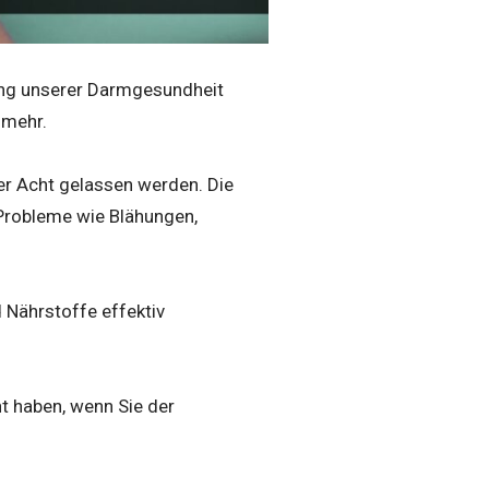
rung unserer Darmgesundheit
 mehr.
ßer Acht gelassen werden. Die
robleme wie Blähungen,
d Nährstoffe effektiv
ht haben, wenn Sie der