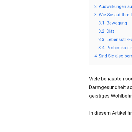
2
Auswirkungen au
3
Wie Sie auf Ihre
3.1
Bewegung
3.2
Diät
3.3
Lebensstil-F
3.4
Probiotika e
4
Sind Sie also ber
Viele behaupten so
Darmgesundheit ach
geistiges Wohlbefi
In diesem Artikel f