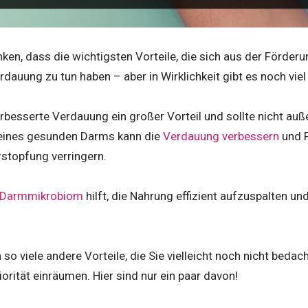
ken, dass die wichtigsten Vorteile, die sich aus der Förde
rdauung zu tun haben – aber in Wirklichkeit gibt es noch viel
verbesserte Verdauung ein großer Vorteil und sollte nicht au
 eines gesunden Darms kann die
Verdauung verbessern
und P
rstopfung verringern.
Darmmikrobiom
hilft, die Nahrung effizient aufzuspalten un
 so viele andere Vorteile, die Sie vielleicht noch nicht bedac
rität einräumen. Hier sind nur ein paar davon!