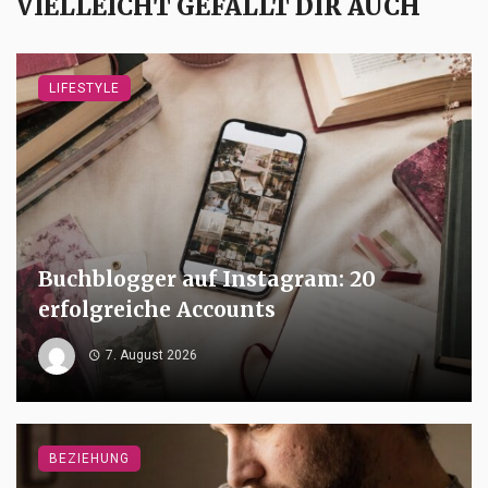
VIELLEICHT GEFÄLLT DIR AUCH
LIFESTYLE
Buchblogger auf Instagram: 20
erfolgreiche Accounts
7. August 2026
BEZIEHUNG