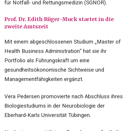
für Notfall- und Rettungsmedizin (SGNOR).
Prof. Dr. Edith Rüger-Muck startet in die
zweite Amtszeit
Mit einem abgeschlossenen Studium „Master of
Health Business Administration“ hat sie ihr
Portfolio als Führungskraft um eine
gesundheitsökonomische Sichtweise und
Managementfähigkeiten ergänzt.
Vera Pedersen promovierte nach Abschluss ihres
Biologiestudiums in der Neurobiologie der
Eberhard-Karls Universität Tübingen.