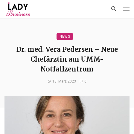
NEWS
Dr. med. Vera Pedersen – Neue
Chefärztin am UMM-
Notfallzentrum
13. März 2023
0