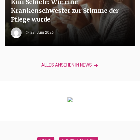
Kim Schiele: Wie eine
Krankenschwester zur Stimme der
Pflege wurde
23. Juni 2026
ALLES ANSEHEN IN NEWS