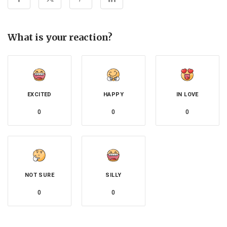
What is your reaction?
EXCITED
HAPPY
IN LOVE
0
0
0
NOT SURE
SILLY
0
0