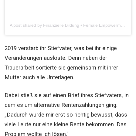
A post shared by Finanzielle Bildung • Female Empowerment (@lena_petrides)
2019 verstarb ihr Stiefvater, was bei ihr einige
Veränderungen auslöste. Denn neben der
Trauerarbeit sortierte sie gemeinsam mit ihrer
Mutter auch alle Unterlagen.
Dabei stieß sie auf einen Brief ihres Stiefvaters, in
dem es um alternative Rentenzahlungen ging.
„Dadurch wurde mir erst so richtig bewusst, dass
viele Leute nur eine kleine Rente bekommen. Das
Problem wollte ich lösen.“