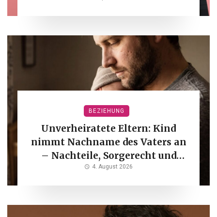
BEZIEHUNG
Unverheiratete Eltern: Kind
nimmt Nachname des Vaters an
– Nachteile, Sorgerecht und
Familienname
4. August 2026