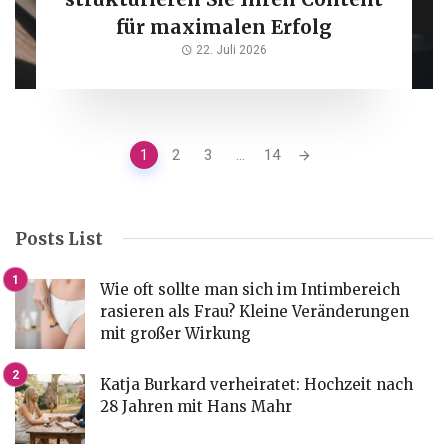
für maximalen Erfolg
22. Juli 2026
Posts
1
2
3
...
14
navigation
Posts List
Wie oft sollte man sich im Intimbereich
rasieren als Frau? Kleine Veränderungen
mit großer Wirkung
Katja Burkard verheiratet: Hochzeit nach
28 Jahren mit Hans Mahr